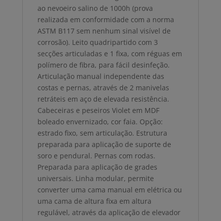
ao nevoeiro salino de 1000h (prova
realizada em conformidade com a norma
ASTM B117 sem nenhum sinal visível de
corrosão). Leito quadripartido com 3
secções articuladas e 1 fixa, com réguas em
polímero de fibra, para fácil desinfeção.
Articulação manual independente das
costas e pernas, através de 2 manivelas
retráteis em aço de elevada resistência.
Cabeceiras e peseiros Violet em MDF
boleado envernizado, cor faia. Opção:
estrado fixo, sem articulação. Estrutura
preparada para aplicação de suporte de
soro e pendural. Pernas com rodas.
Preparada para aplicação de grades
universais. Linha modular, permite
converter uma cama manual em elétrica ou
uma cama de altura fixa em altura
regulável, através da aplicação de elevador