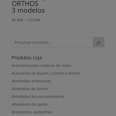
ORTHOS
3 modelos
Price
95,00
€
–
137,00
€
range:
95,00€
through
137,00€
Produtos Loja
Acessórios para cadeiras de rodas
Acessórios de Quarto, Cozinha e Banho
Almofadas antiescaras
Almofadas de dormir
Almofadas de posicionamento
Alteadores de sanita
Andadeiras, Andarilhos