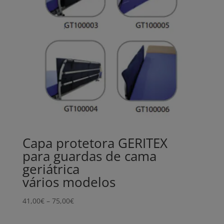
Capa protetora GERITEX
para guardas de cama
geriátrica
vários modelos
Price
41,00
€
–
75,00
€
range:
41,00€