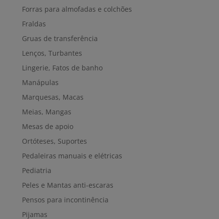
Forras para almofadas e colchões
Fraldas
Gruas de transferência
Lenços, Turbantes
Lingerie, Fatos de banho
Manápulas
Marquesas, Macas
Meias, Mangas
Mesas de apoio
Ortóteses, Suportes
Pedaleiras manuais e elétricas
Pediatria
Peles e Mantas anti-escaras
Pensos para incontinência
Pijamas