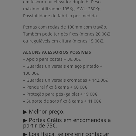
em tesoura ou elevador duplo H. Peso
máximo utilizador: 195Kg. SWL: 230Kg.
Possibilidade de fabrico por medida.
Pernas com rodas de 100mm com travão.
Também pode ter pés fixos (menos 20,00€)
ou reguláveis em altura (menos 15,00€).
ALGUNS ACESSÓRIOS POSSÍVEIS
– Apoio para costas + 36,00€
– Guardas universais em aço pintado +
130,00€
– Guardas universais cromadas + 142,00€
– Pendural fixo à cama + 60,00€
– Proteção para pés (gaiola) + 19,00€
– Suporte de soro fixo à cama + 41,00€
▶ Melhor preço.
▶ Portes Grátis em encomendas a
partir de 75€.
▶ Loja física, se preferir contactar