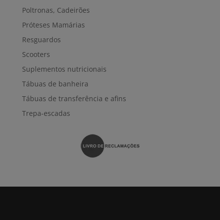
Poltronas, Cadeirões
Próteses Mamárias
Resguardos
Scooters
Suplementos nutricionais
Tábuas de banheira
Tábuas de transferência e afins
Trepa-escadas