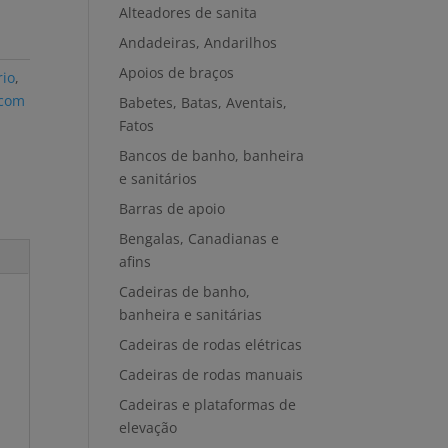
Alteadores de sanita
Andadeiras, Andarilhos
Apoios de braços
rio
,
 com
Babetes, Batas, Aventais,
Fatos
Bancos de banho, banheira
e sanitários
Barras de apoio
Bengalas, Canadianas e
afins
Cadeiras de banho,
banheira e sanitárias
Cadeiras de rodas elétricas
Cadeiras de rodas manuais
Cadeiras e plataformas de
elevação