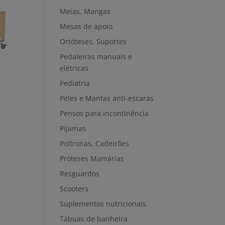
Meias, Mangas
Mesas de apoio
Ortóteses, Suportes
Pedaleiras manuais e
elétricas
Pediatria
a
Peles e Mantas anti-escaras
Pensos para incontinência
Pijamas
Poltronas, Cadeirões
Próteses Mamárias
Resguardos
Scooters
Suplementos nutricionais
Tábuas de banheira