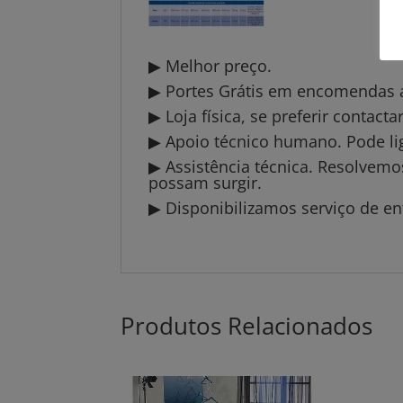
▶ Melhor preço.
▶ Portes Grátis em encomendas a 
▶ Loja física, se preferir contact
▶ Apoio técnico humano. Pode li
▶ Assistência técnica. Resolvem
possam surgir.
▶ Disponibilizamos serviço de en
Produtos Relacionados