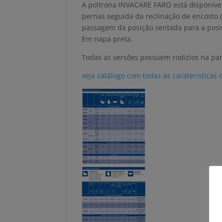
A poltrona INVACARE FARO está disponível
pernas seguida da reclinação de encosto (
passagem da posição sentada para a posiç
Em napa preta.
Todas as versões possuem rodízios na part
veja catálogo com todas as caraterísticas