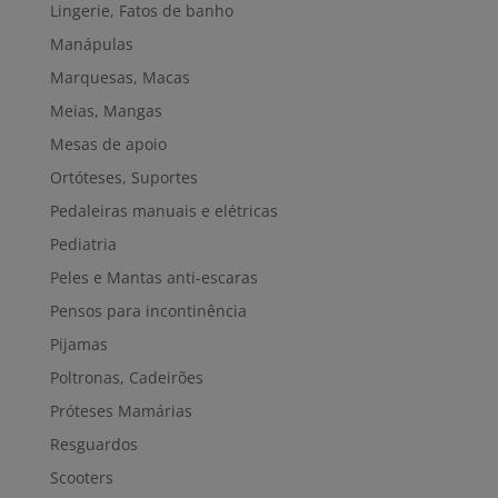
Lingerie, Fatos de banho
Manápulas
Marquesas, Macas
Meias, Mangas
Mesas de apoio
Ortóteses, Suportes
Pedaleiras manuais e elétricas
Pediatria
Peles e Mantas anti-escaras
Pensos para incontinência
Pijamas
Poltronas, Cadeirões
Próteses Mamárias
Resguardos
Scooters