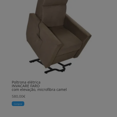
Poltrona elétrica
INVACARE FARO
com elevação, microfibra camel
580,00
€
Comprar