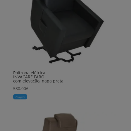
Poltrona elétrica
INVACARE FARO
com elevação, napa preta
580,00
€
Comprar