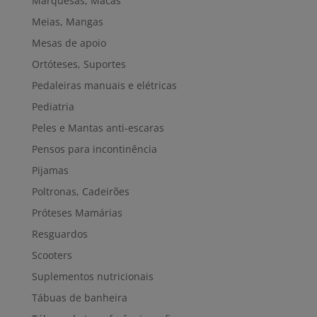
Marquesas, Macas
Meias, Mangas
Mesas de apoio
Ortóteses, Suportes
Pedaleiras manuais e elétricas
Pediatria
Peles e Mantas anti-escaras
Pensos para incontinência
Pijamas
Poltronas, Cadeirões
Próteses Mamárias
Resguardos
Scooters
Suplementos nutricionais
Tábuas de banheira