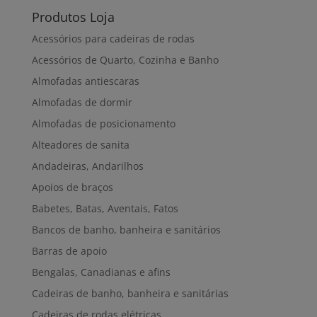
Produtos Loja
Acessórios para cadeiras de rodas
Acessórios de Quarto, Cozinha e Banho
Almofadas antiescaras
Almofadas de dormir
Almofadas de posicionamento
Alteadores de sanita
Andadeiras, Andarilhos
Apoios de braços
Babetes, Batas, Aventais, Fatos
Bancos de banho, banheira e sanitários
Barras de apoio
Bengalas, Canadianas e afins
Cadeiras de banho, banheira e sanitárias
Cadeiras de rodas elétricas