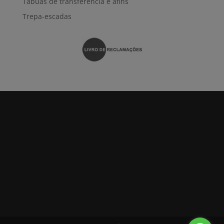
Tábuas de transferência e afins
Trepa-escadas