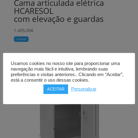
Cama articulada elétrica
HCARESOL
com elevação e guardas
1.495,00
€
Comprar
Usamos cookies no nosso site para proporcionar uma
navegação mais fácil e intuitiva, lembrando suas
preferências e visitas anteriores.. Clicando em “Aceitar”,
está a consentir o uso dessas cookies.
Personalizar
ACEITAR