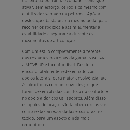
traseira da poltrona, o cuidador consegue
ativar, sem esforço, os rodízios mesmo com
o utilizador sentado na poltrona. Após a
deslocação, basta usar o mesmo pedal para
recolher os rodízios e assim aumentar a
estabilidade e segurança durante os
movimentos de articulação.
Com um estilo completamente diferente
das restantes poltronas da gama INVACARE,
a MOVE UP é inconfundível. Desde o
encosto totalmente redesenhado com
apoios laterais, para maior envolvência, até
às almofadas com um novo design que
foram desenvolvidas com foco no conforto e
no apoio a dar aos utilizadores. Além disso
os apoios de braços são também exclusivos,
com arestas arredondadas e costuras no
tecido, para um aspeto ainda mais
requintado.