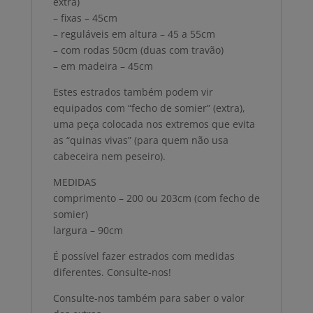
extra)
– fixas – 45cm
– reguláveis em altura – 45 a 55cm
– com rodas 50cm (duas com travão)
– em madeira – 45cm
Estes estrados também podem vir
equipados com “fecho de somier” (extra),
uma peça colocada nos extremos que evita
as “quinas vivas” (para quem não usa
cabeceira nem peseiro).
MEDIDAS
comprimento – 200 ou 203cm (com fecho de
somier)
largura – 90cm
É possível fazer estrados com medidas
diferentes. Consulte-nos!
Consulte-nos também para saber o valor