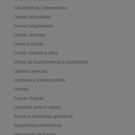
Calcanheiras, Cotoveleiras
Camas articuladas
Carros hospitalares
Cestas, Arneses
Cintas e Faixas
Cintos, Coletes e afins
Cintos de transferência e mobilidade
Colares cervicais
Colchões e Sobrecolchões
Cremes
Cuecas-fraldas
Cuidados pele e cabelo
Discos e almofadas giratórios
Dispositivos eletrónicos
Elevadores de banho