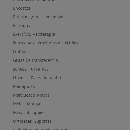
Encostos
Enfermagem – consumíveis
Estrados
Exercício, Fisioterapia
Forras para almofadas e colchões
Fraldas
Gruas de transferência
Lenços, Turbantes
Lingerie, Fatos de banho
Manápulas
Marquesas, Macas
Meias, Mangas
Mesas de apoio
Ortóteses, Suportes
Pedaleiras manuais e elétricas