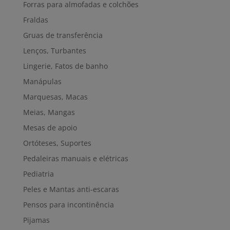
Forras para almofadas e colchões
Fraldas
Gruas de transferência
Lenços, Turbantes
Lingerie, Fatos de banho
Manápulas
Marquesas, Macas
Meias, Mangas
Mesas de apoio
Ortóteses, Suportes
Pedaleiras manuais e elétricas
Pediatria
Peles e Mantas anti-escaras
Pensos para incontinência
Pijamas