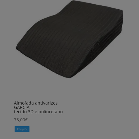
Almofada antivarizes
GARCÍA
tecido 3D e poliuretano
73,00
€
Comprar