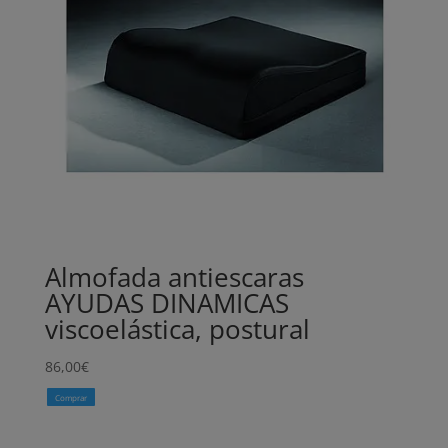
Almofada antiescaras
AYUDAS DINAMICAS
viscoelástica, postural
86,00
€
Comprar