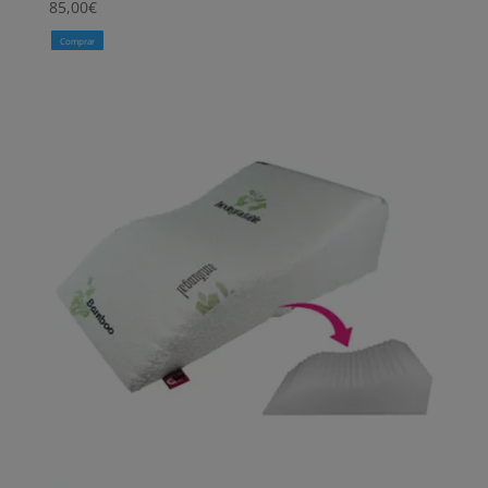
85,00
€
Comprar