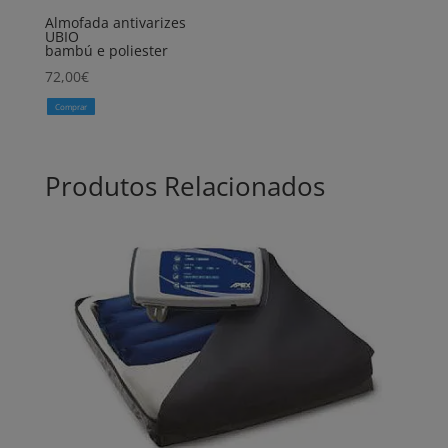
Almofada antivarizes
UBIO
bambú e poliester
72,00
€
Comprar
Produtos Relacionados