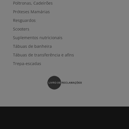
Poltronas, Cadeirões
Próteses Mamárias
Resguardos
Scooters
Suplementos nutricionais
Tábuas de banheira
Tábuas de transferência e afins
Trepa-escadas