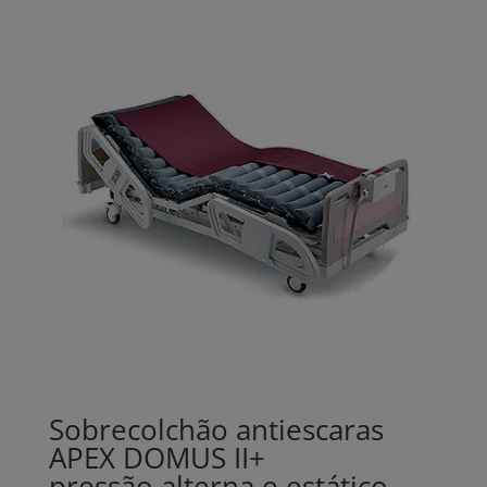
Sobrecolchão antiescaras
APEX DOMUS II+
pressão alterna e estático