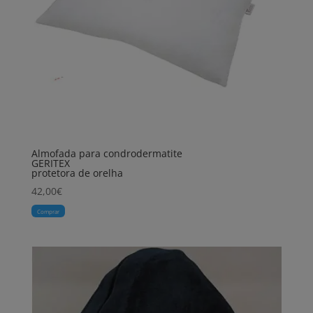
Almofada para condrodermatite
GERITEX
protetora de orelha
42,00
€
Comprar