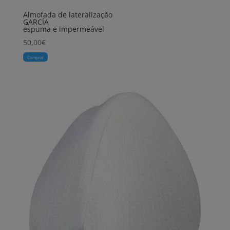
Almofada de lateralização
GARCÍA
espuma e impermeável
50,00
€
Comprar