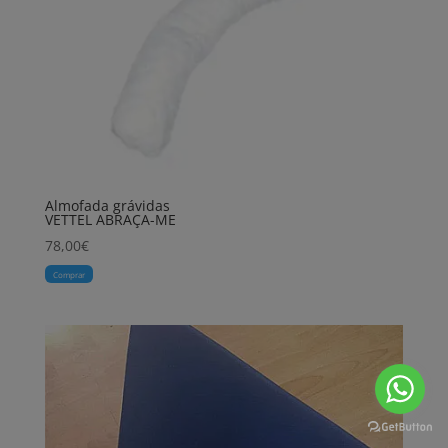
Almofada grávidas
VETTEL ABRAÇA-ME
78,00
€
Comprar