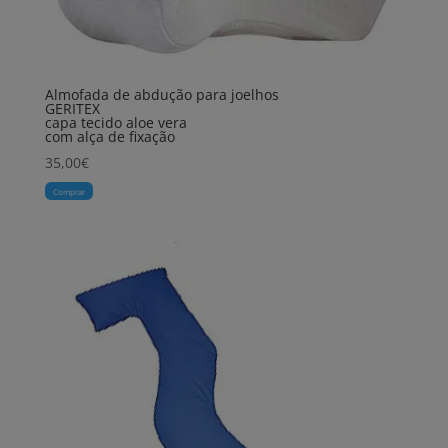
Almofada de abdução para joelhos
GERITEX
capa tecido aloe vera
com alça de fixação
35,00
€
Comprar