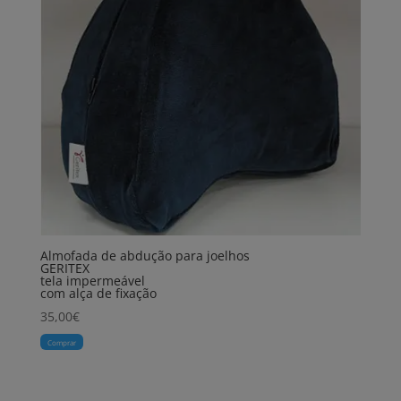
Almofada de abdução para joelhos
GERITEX
tela impermeável
com alça de fixação
35,00
€
Comprar