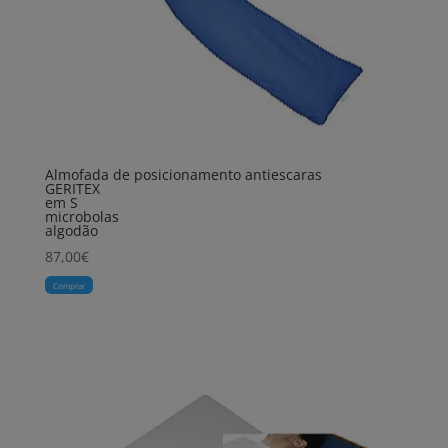
Almofada de posicionamento antiescaras
GERITEX
em S
microbolas
algodão
87,00
€
Comprar