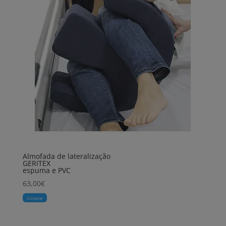
Almofada de lateralização
GERITEX
espuma e PVC
63,00
€
Comprar