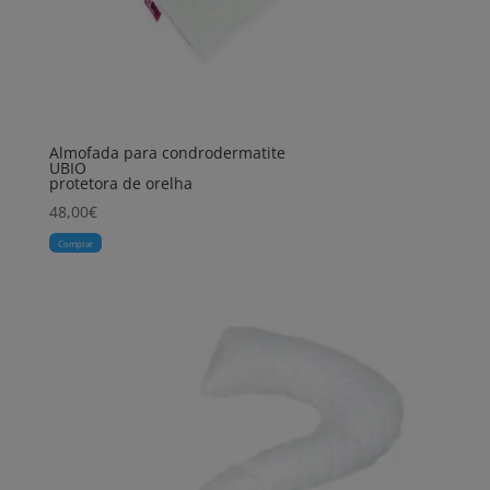
Almofada para condrodermatite
UBIO
protetora de orelha
48,00
€
Comprar