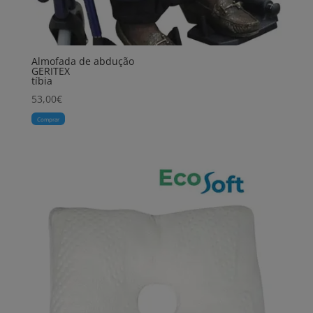
Almofada de abdução
GERITEX
tíbia
53,00
€
Comprar