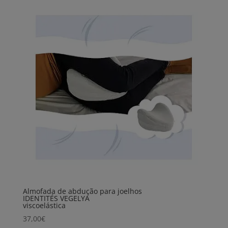
Almofada de abdução para joelhos
IDENTITÉS VEGELYA
viscoelástica
37,00
€