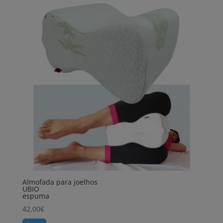
Almofada para joelhos
UBIO
espuma
42,00
€