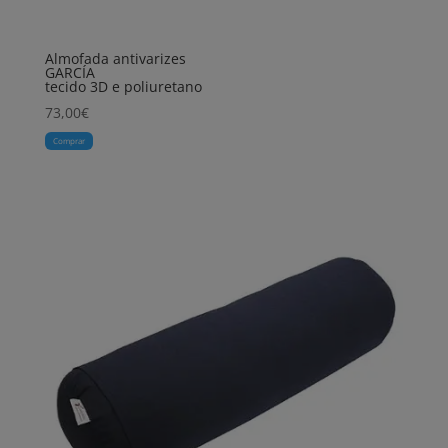
Almofada antivarizes
GARCÍA
tecido 3D e poliuretano
73,00
€
Comprar