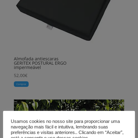
Almofada antiescaras
GERITEX POSTURAL ERGO
impermeável
52,00
€
Comprar
Usamos cookies no nosso site para proporcionar uma
navegação mais fácil e intuitiva, lembrando suas
preferências e visitas anteriores.. Clicando em “Aceitar”,