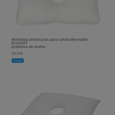
Almofada antiescaras para condrodermatite
ECOSOFT
protetora de orelha
39,00
€
Comprar