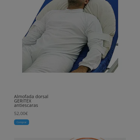
Almofada dorsal
GERITEX
antiescaras
52,00
€
Comprar