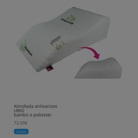
Almofada antivarizes
UBIO
bambú e poliester
72,00
€
Comprar