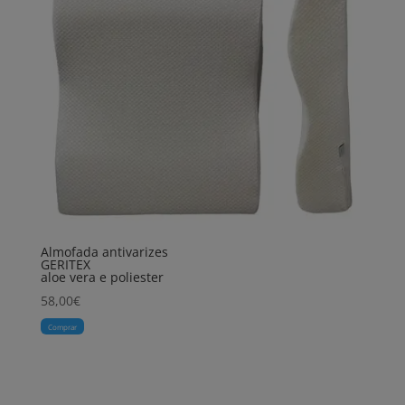
Almofada antivarizes
GERITEX
aloe vera e poliester
58,00
€
Comprar