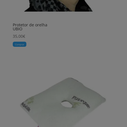
Protetor de orelha
UBIO
35,00
€
Comprar