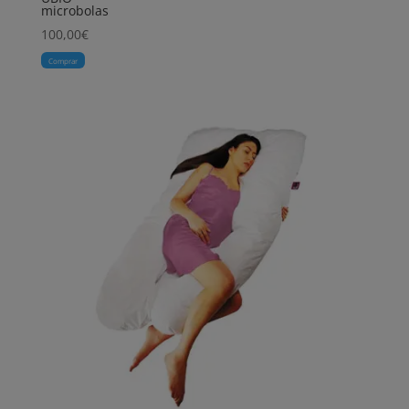
microbolas
100,00
€
Comprar