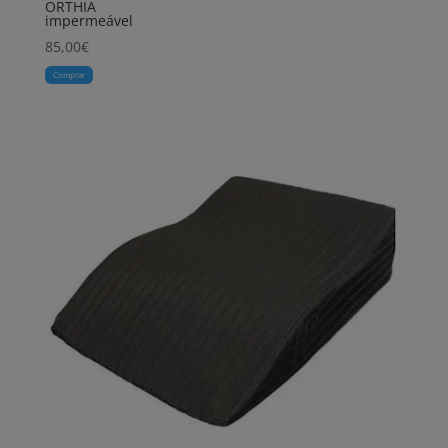
ORTHIA
impermeável
85,00
€
Comprar