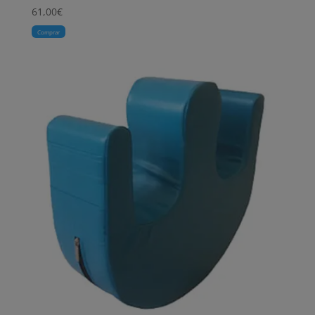
61,00
€
Comprar