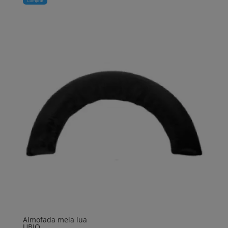
Comprar
Almofada meia lua
UBIO