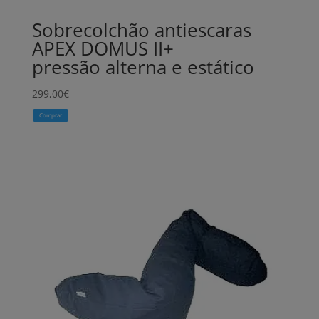
Sobrecolchão antiescaras
APEX DOMUS II+
pressão alterna e estático
299,00
€
Comprar