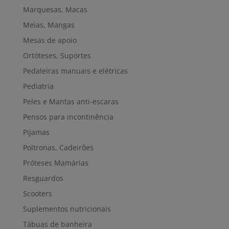
Marquesas, Macas
Meias, Mangas
Mesas de apoio
Ortóteses, Suportes
Pedaleiras manuais e elétricas
Pediatria
Peles e Mantas anti-escaras
Pensos para incontinência
Pijamas
Poltronas, Cadeirões
Próteses Mamárias
Resguardos
Scooters
Suplementos nutricionais
Tábuas de banheira