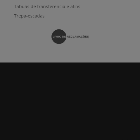
Tábuas de transferência e afins
Trepa-escadas