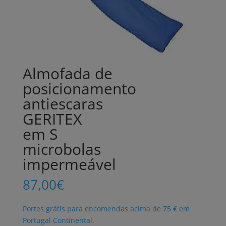
Almofada de
posicionamento
antiescaras
GERITEX
em S
microbolas
impermeável
87,00
€
Portes grátis para encomendas acima de 75 € em
Portugal Continental.