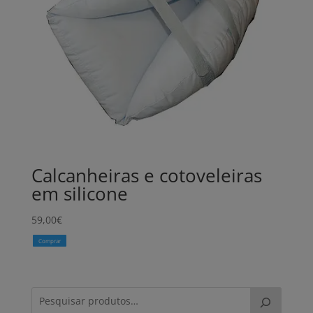
Calcanheiras e cotoveleiras
em silicone
59,00
€
Comprar