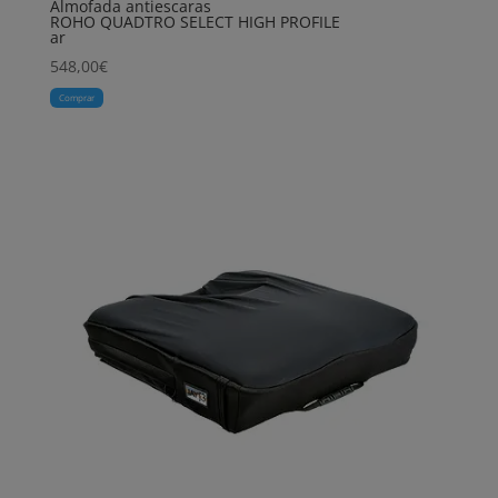
Almofada antiescaras
ROHO QUADTRO SELECT HIGH PROFILE
ar
548,00
€
Comprar