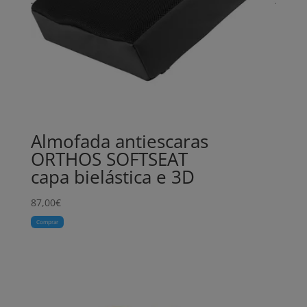
Almofada antiescaras
ORTHOS SOFTSEAT
capa bielástica e 3D
87,00
€
Comprar