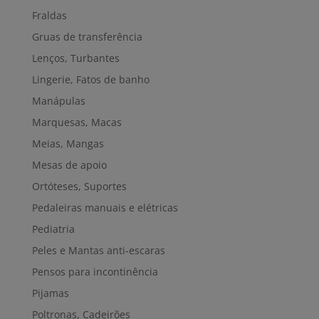
Fraldas
Gruas de transferência
Lenços, Turbantes
Lingerie, Fatos de banho
Manápulas
Marquesas, Macas
Meias, Mangas
Mesas de apoio
Ortóteses, Suportes
Pedaleiras manuais e elétricas
Pediatria
Peles e Mantas anti-escaras
Pensos para incontinência
Pijamas
Poltronas, Cadeirões