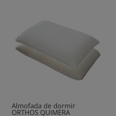
Almofada de dormir
ORTHOS QUIMERA