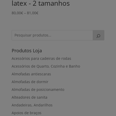
latex - 2 tamanhos
Price
80,00
€
–
81,00
€
range:
80,00€
through
81,00€
Produtos Loja
Acessórios para cadeiras de rodas
Acessórios de Quarto, Cozinha e Banho
Almofadas antiescaras
Almofadas de dormir
Almofadas de posicionamento
Alteadores de sanita
Andadeiras, Andarilhos
Apoios de braços