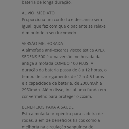
bateria de longa duração.
ALÍVIO IMEDIATO
Proporciona um conforto e descanso sem
igual, que faz com que o paciente se relaxe
diminuindo o seu incomodo.
VERSÃO MELHORADA
A almofada anti-escaras viscoelástica APEX
SEDENS 500 é uma versão melhorada da
antiga almofada COMBO 100 PLUS. A
duração da bateria passa de 8 a 12 horas, o
tempo de carregamento, de 12 a 4,5 horas
e a capacidade da bateria, de 2000mAh a
2950mAh. Além disso, inclui uma funda em
cor vermelho para proteger o coxim.
BENEFÍCIOS PARA A SAÚDE
Esta almofada ortopédica para cadeira de
rodas, além de benefícios físicos como a
melhoria na circulação sanguínea do