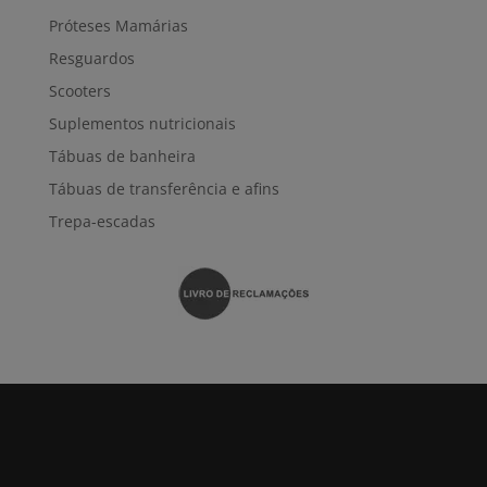
Próteses Mamárias
Resguardos
Scooters
Suplementos nutricionais
Tábuas de banheira
Tábuas de transferência e afins
Trepa-escadas