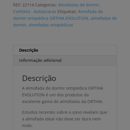
dormir
REF:
22114
Categorias:
Almofadas de dormir
,
ORTHIA
Conforto - Antiescaras
Etiquetas:
Almofada de
EVOLUTION
dormir ortopédica ORTHIA EVOLUTION
,
almofadas de
anatómica
dormir
,
almofadas ortopédicas
Descrição
Informação adicional
Descrição
A Almofada de dormir ortopédica ORTHIA
EVOLUTION é um dos produtos da
excelente gama de almofadas da ORTHIA.
Estudos recentes sobre o sono revelam que
a almofada ideal não deve ser dura nem
mole.