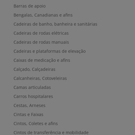
Barras de apoio
Bengalas, Canadianas e afins
Cadeiras de banho, banheira e sanitárias
Cadeiras de rodas elétricas
Cadeiras de rodas manuais
Cadeiras e plataformas de elevação
Caixas de medicação e afins
Calçado, Calçadeiras
Calcanheiras, Cotoveleiras
Camas articuladas
Carros hospitalares
Cestas, Arneses
Cintas e Faixas
Cintos, Coletes e afins
Cintos de transferência e mobilidade