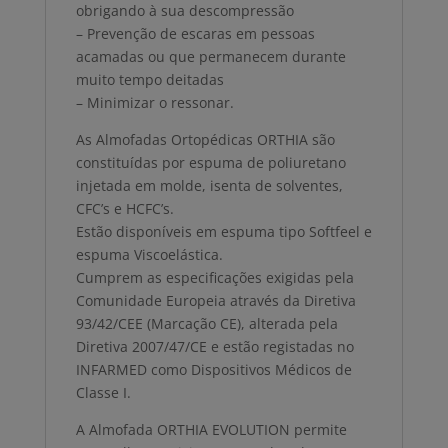
obrigando à sua descompressão
– Prevenção de escaras em pessoas
acamadas ou que permanecem durante
muito tempo deitadas
– Minimizar o ressonar.
As Almofadas Ortopédicas ORTHIA são
constituídas por espuma de poliuretano
injetada em molde, isenta de solventes,
CFC’s e HCFC’s.
Estão disponíveis em espuma tipo Softfeel e
espuma Viscoelástica.
Cumprem as especificações exigidas pela
Comunidade Europeia através da Diretiva
93/42/CEE (Marcação CE), alterada pela
Diretiva 2007/47/CE e estão registadas no
INFARMED como Dispositivos Médicos de
Classe I.
A Almofada ORTHIA EVOLUTION permite