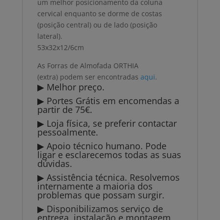
um melhor posicionamento da coluna
cervical enquanto se dorme de costas
(posição central) ou de lado (posição
lateral).
53x32x12/6cm
As Forras de Almofada ORTHIA
(extra) podem ser encontradas
aqui
.
▶ Melhor preço.
▶ Portes Grátis em encomendas a
partir de 75€.
▶ Loja física, se preferir contactar
pessoalmente.
▶ Apoio técnico humano. Pode
ligar e esclarecemos todas as suas
dúvidas.
▶ Assistência técnica. Resolvemos
internamente a maioria dos
problemas que possam surgir.
▶ Disponibilizamos serviço de
entrega, instalação e montagem