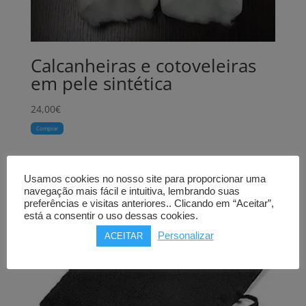
Calcanheiras e cotoveleiras
em pele sintética
24,00
€
Comprar
Usamos cookies no nosso site para proporcionar uma
navegação mais fácil e intuitiva, lembrando suas
preferências e visitas anteriores.. Clicando em “Aceitar”,
está a consentir o uso dessas cookies.
Personalizar
ACEITAR