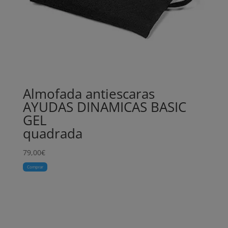
Almofada antiescaras
AYUDAS DINAMICAS BASIC
GEL
quadrada
79,00
€
Comprar