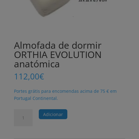
Almofada de dormir
ORTHIA EVOLUTION
anatómica
112,00
€
Portes grátis para encomendas acima de 75 € em
Portugal Continental.
Quantidade
Adicionar
de
Almofada
de