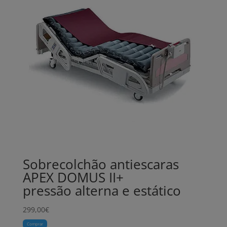
Sobrecolchão antiescaras
APEX DOMUS II+
pressão alterna e estático
299,00
€
Comprar