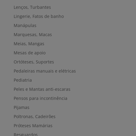
Lenços, Turbantes
Lingerie, Fatos de banho
Manápulas
Marquesas, Macas
Meias, Mangas
Mesas de apoio
Ortóteses, Suportes
Pedaleiras manuais e elétricas
Pediatria
Peles e Mantas anti-escaras
Pensos para incontinência
Pijamas
Poltronas, Cadeirões
Próteses Mamárias
Resguardos