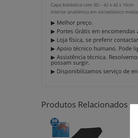
Capa bielástica com 3D – 42 x 42 x 10cm
Interior anatómico em viscoelástico molda
▶ Melhor preço.
▶ Portes Grátis em encomendas a 
▶ Loja física, se preferir contact
▶ Apoio técnico humano. Pode li
▶ Assistência técnica. Resolvem
possam surgir.
▶ Disponibilizamos serviço de en
Produtos Relacionados