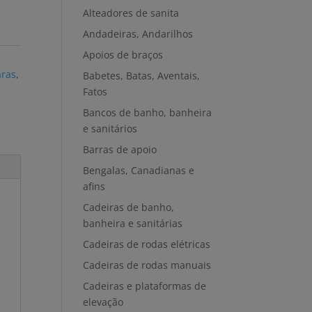
Alteadores de sanita
Andadeiras, Andarilhos
Apoios de braços
aras
,
Babetes, Batas, Aventais,
s
Fatos
Bancos de banho, banheira
e sanitários
Barras de apoio
Bengalas, Canadianas e
afins
Cadeiras de banho,
banheira e sanitárias
Cadeiras de rodas elétricas
Cadeiras de rodas manuais
Cadeiras e plataformas de
elevação