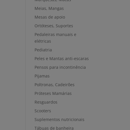
Meias, Mangas
Mesas de apoio
Ortóteses, Suportes
Pedaleiras manuais e
elétricas
Pediatria
Peles e Mantas anti-escaras
Pensos para incontinência
Pijamas
Poltronas, Cadeirões
Próteses Mamárias
Resguardos
Scooters
Suplementos nutricionais
Tábuas de banheira