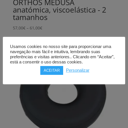
ORTHOS MEDUSA
anatómica, viscoelástica - 2
tamanhos
Price
57,00
€
–
61,00
€
range:
57,00€
Usamos cookies no nosso site para proporcionar uma
through
navegação mais fácil e intuitiva, lembrando suas
61,00€
preferências e visitas anteriores.. Clicando em “Aceitar”,
está a consentir o uso dessas cookies.
Personalizar
ACEITAR