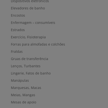
Dispositivos eletrónicos
Elevadores de banho
Encostos
Enfermagem – consumíveis
Estrados
Exercício, Fisioterapia
Forras para almofadas e colchões
Fraldas
Gruas de transferência
Lenços, Turbantes
Lingerie, Fatos de banho
Manápulas
Marquesas, Macas
Meias, Mangas
Mesas de apoio