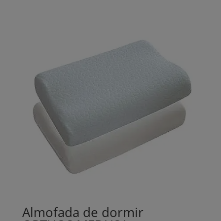
Almofada de dormir