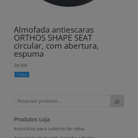
Almofada antiescaras
ORTHOS SHAPE SEAT
circular, com abertura,
espuma
34,00
€
Comprar
Produtos Loja
Acessórios para cadeiras de rodas
Acessórios de Quarto, Cozinha e Banho