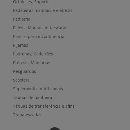
Ortóteses, Suportes
Pedaleiras manuais e elétricas
Pediatria
Peles e Mantas anti-escaras
Pensos para incontinência
Pijamas
Poltronas, Cadeirões
Próteses Mamárias
Resguardos
Scooters
Suplementos nutricionais
Tábuas de banheira
Tábuas de transferência e afins
Trepa-escadas