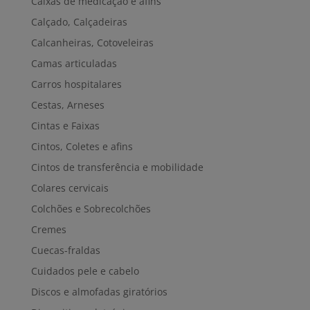
Caixas de medicação e afins
Calçado, Calçadeiras
Calcanheiras, Cotoveleiras
Camas articuladas
Carros hospitalares
Cestas, Arneses
Cintas e Faixas
Cintos, Coletes e afins
Cintos de transferência e mobilidade
Colares cervicais
Colchões e Sobrecolchões
Cremes
Cuecas-fraldas
Cuidados pele e cabelo
Discos e almofadas giratórios