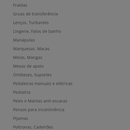
Fraldas
Gruas de transferência
Lenços, Turbantes
Lingerie, Fatos de banho
Manápulas
Marquesas, Macas
Meias, Mangas
Mesas de apoio
Ortóteses, Suportes
Pedaleiras manuais e elétricas
Pediatria
Peles e Mantas anti-escaras
Pensos para incontinência
Pijamas
Poltronas, Cadeirões