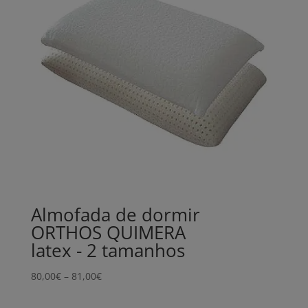
Almofada de dormir
ORTHOS QUIMERA
latex - 2 tamanhos
Price
80,00
€
–
81,00
€
range:
80,00€