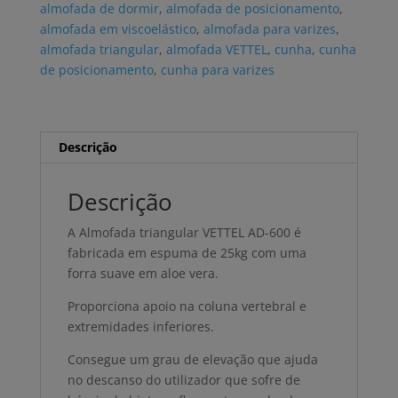
almofada de dormir
,
almofada de posicionamento
,
almofada em viscoelástico
,
almofada para varizes
,
almofada triangular
,
almofada VETTEL
,
cunha
,
cunha
de posicionamento
,
cunha para varizes
Descrição
Descrição
A Almofada triangular VETTEL AD-600 é
fabricada em espuma de 25kg com uma
forra suave em aloe vera.
Proporciona apoio na coluna vertebral e
extremidades inferiores.
Consegue um grau de elevação que ajuda
no descanso do utilizador que sofre de