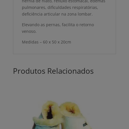
hérnia de hiato, refluxo estomacal, edemas
pulmonares, dificuldades respiratórias,
deficiência articular na zona lombar.
Elevando as pernas, facilita o retorno
venoso.
Medidas – 60 x 50 x 20cm
Produtos Relacionados