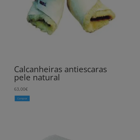
Calcanheiras antiescaras
pele natural
63,00
€
Comprar