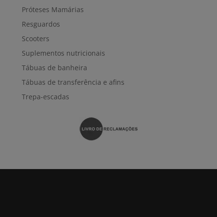
Próteses Mamárias
Resguardos
Scooters
Suplementos nutricionais
Tábuas de banheira
Tábuas de transferência e afins
Trepa-escadas