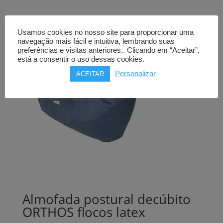
through
81,00€
Usamos cookies no nosso site para proporcionar uma
navegação mais fácil e intuitiva, lembrando suas
preferências e visitas anteriores.. Clicando em “Aceitar”,
está a consentir o uso dessas cookies.
Personalizar
ACEITAR
Almofada postural decúbito
ORTHOS flocos latex