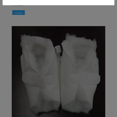
79,00
€
Comprar