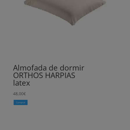
Almofada de dormir
ORTHOS HARPIAS
latex
48,00
€
Comprar