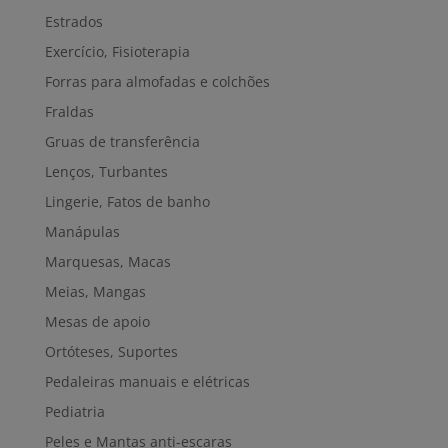
Estrados
Exercício, Fisioterapia
Forras para almofadas e colchões
Fraldas
Gruas de transferência
Lenços, Turbantes
Lingerie, Fatos de banho
Manápulas
Marquesas, Macas
Meias, Mangas
Mesas de apoio
Ortóteses, Suportes
Pedaleiras manuais e elétricas
Pediatria
Peles e Mantas anti-escaras