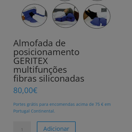
Almofada de
posicionamento
GERITEX
multifunções
fibras siliconadas
80,00
€
Portes grátis para encomendas acima de 75 € em
Portugal Continental.
Quantidade
Adicionar
de