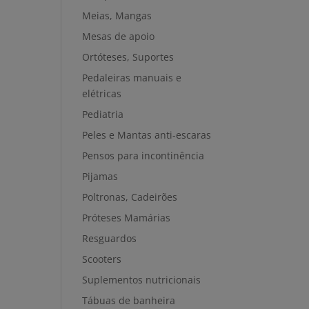
Meias, Mangas
Mesas de apoio
Ortóteses, Suportes
Pedaleiras manuais e
elétricas
Pediatria
Peles e Mantas anti-escaras
Pensos para incontinência
Pijamas
Poltronas, Cadeirões
Próteses Mamárias
Resguardos
Scooters
Suplementos nutricionais
Tábuas de banheira