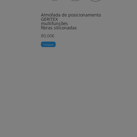
Almofada de posicionamento
GERITEX
multifunções
fibras siliconadas
80,00
€
Comprar