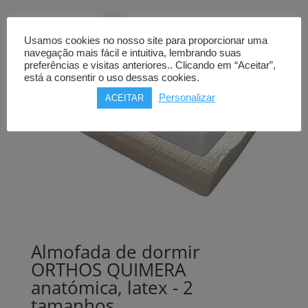
Usamos cookies no nosso site para proporcionar uma
navegação mais fácil e intuitiva, lembrando suas
preferências e visitas anteriores.. Clicando em “Aceitar”,
está a consentir o uso dessas cookies.
Personalizar
ACEITAR
Almofada de dormir
ORTHOS QUIMERA
anatómica, latex - 2
tamanhos