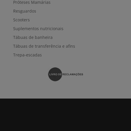
Próteses Mamárias
Resguardos
Scooters
Suplementos nutricionais
Tábuas de banheira
Tábuas de transferência e afins
Trepa-escadas