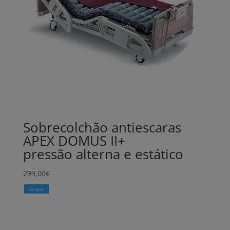
Sobrecolchão antiescaras
APEX DOMUS II+
pressão alterna e estático
299,00
€
Comprar