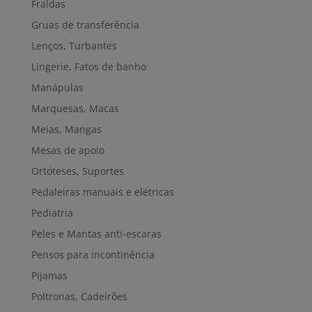
Fraldas
Gruas de transferência
Lenços, Turbantes
Lingerie, Fatos de banho
Manápulas
Marquesas, Macas
Meias, Mangas
Mesas de apoio
Ortóteses, Suportes
Pedaleiras manuais e elétricas
Pediatria
Peles e Mantas anti-escaras
Pensos para incontinência
Pijamas
Poltronas, Cadeirões