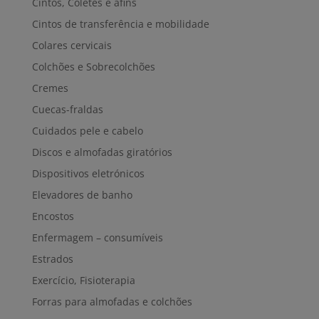
Cintos, Coletes e afins
Cintos de transferência e mobilidade
Colares cervicais
Colchões e Sobrecolchões
Cremes
Cuecas-fraldas
Cuidados pele e cabelo
Discos e almofadas giratórios
Dispositivos eletrónicos
Elevadores de banho
Encostos
Enfermagem – consumíveis
Estrados
Exercício, Fisioterapia
Forras para almofadas e colchões