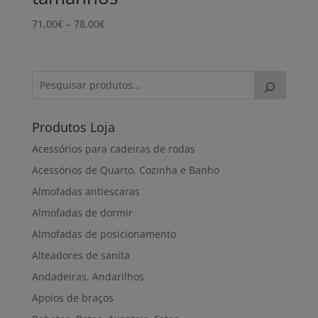
Price
71,00
€
–
78,00
€
range:
71,00€
through
78,00€
Produtos Loja
Acessórios para cadeiras de rodas
Acessórios de Quarto, Cozinha e Banho
Almofadas antiescaras
Almofadas de dormir
Almofadas de posicionamento
Alteadores de sanita
Andadeiras, Andarilhos
Apoios de braços