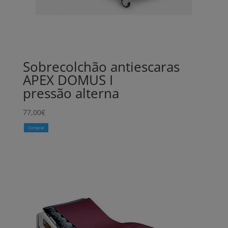
Sobrecolchão antiescaras
APEX DOMUS I
pressão alterna
77,00
€
Comprar