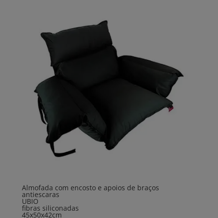
Almofada com encosto e apoios de braços
antiescaras
UBIO
fibras siliconadas
45x50x42cm