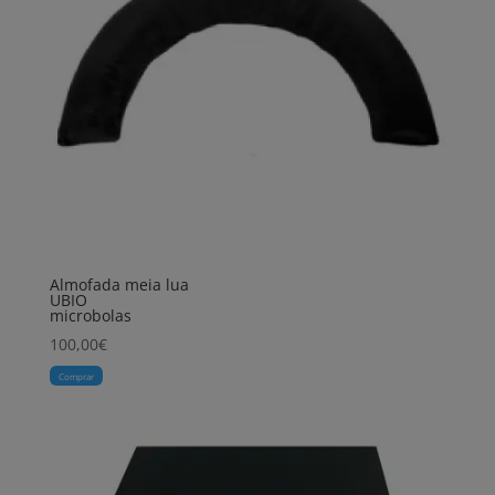
Almofada meia lua
UBIO
microbolas
100,00
€
Comprar