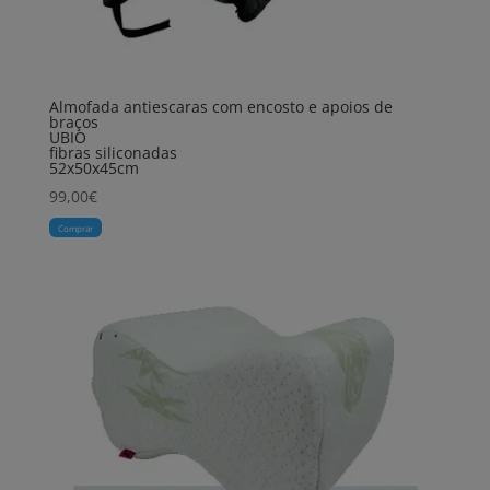
Almofada antiescaras com encosto e apoios de
braços
UBIO
fibras siliconadas
52x50x45cm
99,00
€
Comprar