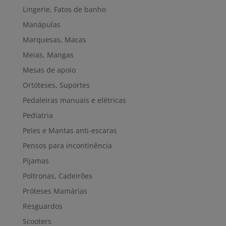
Lingerie, Fatos de banho
Manápulas
Marquesas, Macas
Meias, Mangas
Mesas de apoio
Ortóteses, Suportes
Pedaleiras manuais e elétricas
Pediatria
Peles e Mantas anti-escaras
Pensos para incontinência
Pijamas
Poltronas, Cadeirões
Próteses Mamárias
Resguardos
Scooters