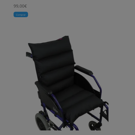
99,00
€
Comprar