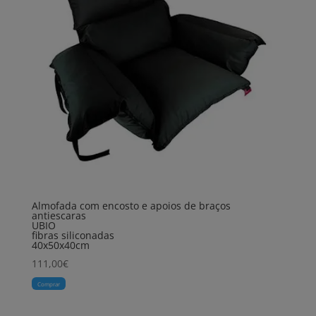
Almofada com encosto e apoios de braços
antiescaras
UBIO
fibras siliconadas
40x50x40cm
111,00
€
Comprar