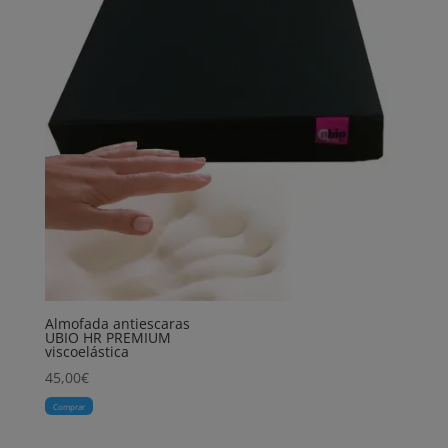
Almofada antiescaras
UBIO HR PREMIUM
viscoelástica
45,00
€
Comprar