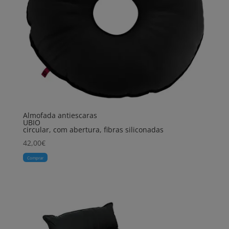
Almofada antiescaras
UBIO
circular, com abertura, fibras siliconadas
42,00
€
Comprar