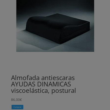
Almofada antiescaras
AYUDAS DINAMICAS
viscoelástica, postural
86,00
€
Comprar