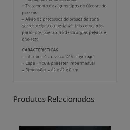
– Tratamento de alguns tipos de úlceras de
pressão
– Alívio de processos dolorosos da zona
sacrococcígea ou perianal, tais como, pós-
parto, pós-operatório de cirurgias pélvica e
ano-retal
CARACTERÍSTICAS
– Interior – 4 cm visco D45 + hydrogel
– Capa – 100% poliéster impermeável
– Dimensões – 42 x 42 x 8 cm
Produtos Relacionados