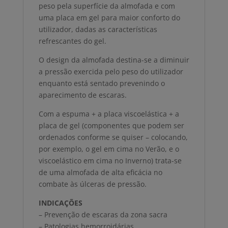
peso pela superfície da almofada e com
uma placa em gel para maior conforto do
utilizador, dadas as características
refrescantes do gel.
O design da almofada destina-se a diminuir
a pressão exercida pelo peso do utilizador
enquanto está sentado prevenindo o
aparecimento de escaras.
Com a espuma + a placa viscoelástica + a
placa de gel (componentes que podem ser
ordenados conforme se quiser – colocando,
por exemplo, o gel em cima no Verão, e o
viscoelástico em cima no Inverno) trata-se
de uma almofada de alta eficácia no
combate às úlceras de pressão.
INDICAÇÕES
– Prevenção de escaras da zona sacra
– Patologias hemorroidárias