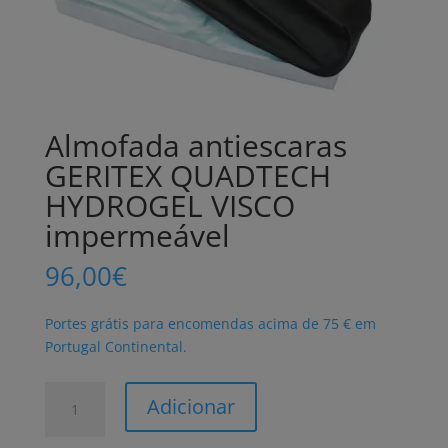
Almofada antiescaras
GERITEX QUADTECH
HYDROGEL VISCO
impermeável
96,00
€
Portes grátis para encomendas acima de 75 € em
Portugal Continental.
Quantidade
Adicionar
de
Almofada