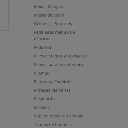
Meias, Mangas
Mesas de apoio
Ortóteses, Suportes
Pedaleiras manuais e
elétricas
Pediatria
Peles e Mantas anti-escaras
Pensos para incontinência
Pijamas
Poltronas, Cadeirões
Próteses Mamárias
Resguardos
Scooters
Suplementos nutricionais
Tábuas de banheira