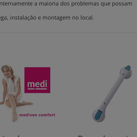
 internamente a maioria dos problemas que possam
ega, instalação e montagem no local.