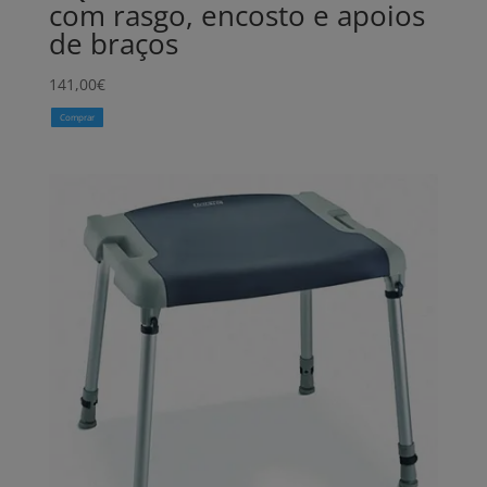
com rasgo, encosto e apoios
de braços
141,00
€
Comprar