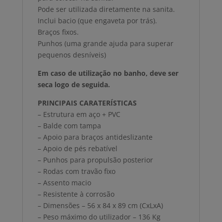
Pode ser utilizada diretamente na sanita.
Inclui bacio (que engaveta por trás).
Braços fixos.
Punhos (uma grande ajuda para superar
pequenos desníveis)
Em caso de utilização no banho, deve ser
seca logo de seguida.
PRINCIPAIS CARATERÍSTICAS
– Estrutura em aço + PVC
– Balde com tampa
– Apoio para braços antideslizante
– Apoio de pés rebatível
– Punhos para propulsão posterior
– Rodas com travão fixo
– Assento macio
– Resistente à corrosão
– Dimensões – 56 x 84 x 89 cm (CxLxA)
– Peso máximo do utilizador – 136 Kg