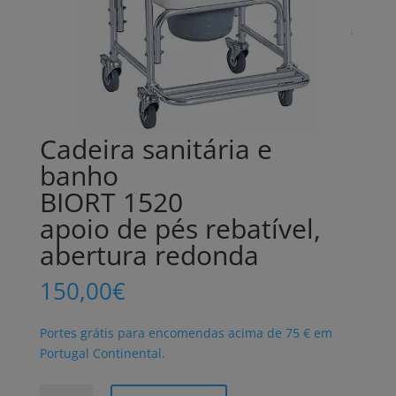
Cadeira sanitária e
banho
BIORT 1520
apoio de pés rebatível,
abertura redonda
150,00
€
Portes grátis para encomendas acima de 75 € em
Portugal Continental.
Quantidade