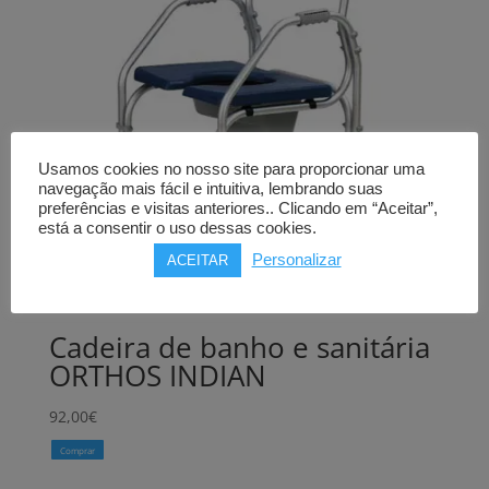
Usamos cookies no nosso site para proporcionar uma
navegação mais fácil e intuitiva, lembrando suas
preferências e visitas anteriores.. Clicando em “Aceitar”,
está a consentir o uso dessas cookies.
Personalizar
ACEITAR
Cadeira de banho e sanitária
ORTHOS INDIAN
92,00
€
Comprar