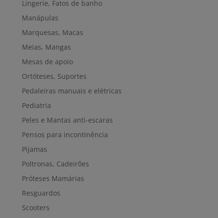
Lingerie, Fatos de banho
Manápulas
Marquesas, Macas
Meias, Mangas
Mesas de apoio
Ortóteses, Suportes
Pedaleiras manuais e elétricas
Pediatria
Peles e Mantas anti-escaras
Pensos para incontinência
Pijamas
Poltronas, Cadeirões
Próteses Mamárias
Resguardos
Scooters