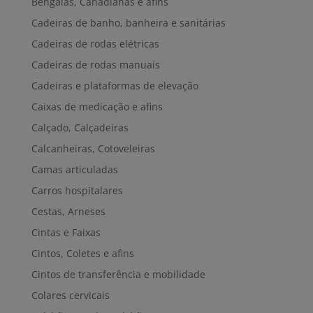
Bengalas, Canadianas e afins
Cadeiras de banho, banheira e sanitárias
Cadeiras de rodas elétricas
Cadeiras de rodas manuais
Cadeiras e plataformas de elevação
Caixas de medicação e afins
Calçado, Calçadeiras
Calcanheiras, Cotoveleiras
Camas articuladas
Carros hospitalares
Cestas, Arneses
Cintas e Faixas
Cintos, Coletes e afins
Cintos de transferência e mobilidade
Colares cervicais