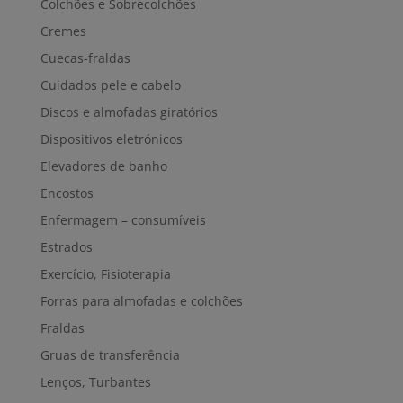
Colchões e Sobrecolchões
Cremes
Cuecas-fraldas
Cuidados pele e cabelo
Discos e almofadas giratórios
Dispositivos eletrónicos
Elevadores de banho
Encostos
Enfermagem – consumíveis
Estrados
Exercício, Fisioterapia
Forras para almofadas e colchões
Fraldas
Gruas de transferência
Lenços, Turbantes