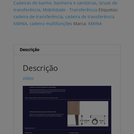
Cadeiras de banho, banheira e sanitárias
,
Gruas de
K40064
transferência
,
Mobilidade - Transferência
Etiquetas:
cadeira de transferência
,
cadeira de transferência
KMINA
,
cadeira multifunções
Marca:
KMINA
Descrição
Descrição
vídeo