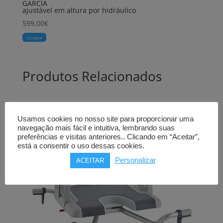
GARCÍA
ajustável em altura por hidráulico
599,00
€
Comprar
Produtos Relacionados
Usamos cookies no nosso site para proporcionar uma
navegação mais fácil e intuitiva, lembrando suas
preferências e visitas anteriores.. Clicando em “Aceitar”,
está a consentir o uso dessas cookies.
Personalizar
ACEITAR