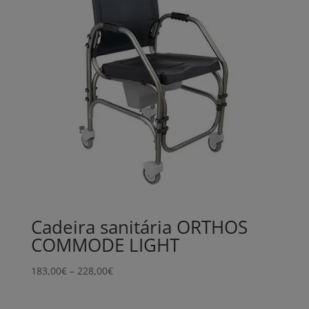
Cadeira sanitária ORTHOS
COMMODE LIGHT
Price
183,00
€
–
228,00
€
range:
183,00€