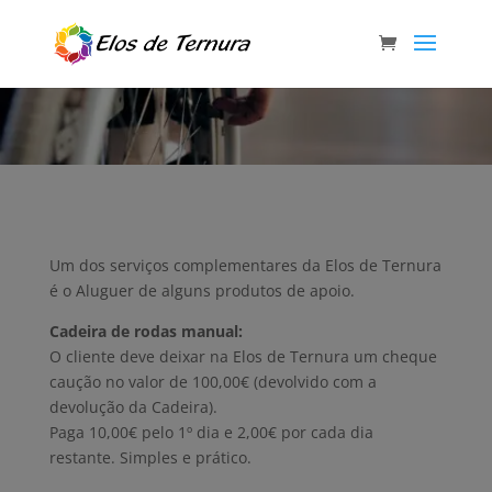
Um dos serviços complementares da Elos de Ternura
é o Aluguer de alguns produtos de apoio.
Cadeira de rodas manual:
O cliente deve deixar na Elos de Ternura um cheque
caução no valor de 100,00€ (devolvido com a
devolução da Cadeira).
Paga 10,00€ pelo 1º dia e 2,00€ por cada dia
restante. Simples e prático.