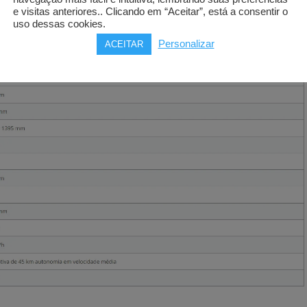
e visitas anteriores.. Clicando em “Aceitar”, está a consentir o
uso dessas cookies.
Personalizar
ACEITAR