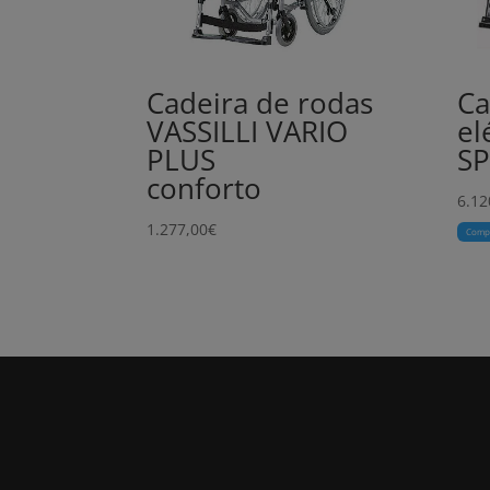
Cadeira de rodas
Ca
VASSILLI VARIO
el
PLUS
S
conforto
6.12
1.277,00
€
Comp