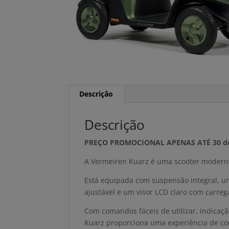
Descrição
Descrição
PREÇO PROMOCIONAL APENAS ATÉ 30 de 
A Vermeiren Kuarz é uma scooter moderna,
Está equipada com suspensão integral, u
ajustável e um visor LCD claro com carre
Com comandos fáceis de utilizar, indicaçã
Kuarz proporciona uma experiência de co