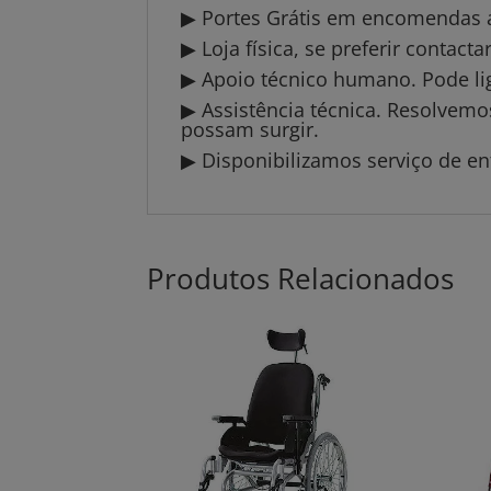
▶ Portes Grátis em encomendas a 
▶ Loja física, se preferir contact
▶ Apoio técnico humano. Pode li
▶ Assistência técnica. Resolvem
possam surgir.
▶ Disponibilizamos serviço de en
Produtos Relacionados