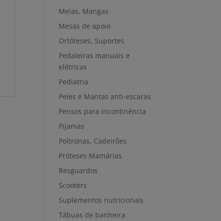
Meias, Mangas
Mesas de apoio
Ortóteses, Suportes
Pedaleiras manuais e
elétricas
Pediatria
Peles e Mantas anti-escaras
Pensos para incontinência
Pijamas
Poltronas, Cadeirões
Próteses Mamárias
Resguardos
Scooters
Suplementos nutricionais
Tábuas de banheira