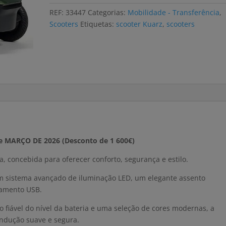
KUARZ
REF:
33447
Categorias:
Mobilidade - Transferência
,
750W
Scooters
Etiquetas:
scooter Kuarz
,
scooters
MARÇO DE 2026 (Desconto de 1 600€)
 concebida para oferecer conforto, segurança e estilo.
m sistema avançado de iluminação LED, um elegante assento
gamento USB.
o fiável do nível da bateria e uma seleção de cores modernas, a
ndução suave e segura.