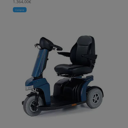
1.364,00
€
Comprar