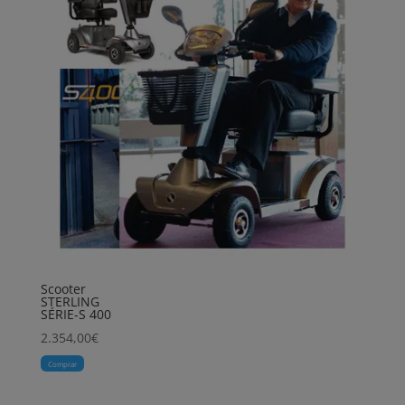
Scooter
STERLING
SÉRIE-S 400
2.354,00
€
Comprar