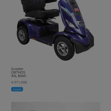
Scooter
ORTHOS
XXL 80Ah
4.911,00
€
Comprar