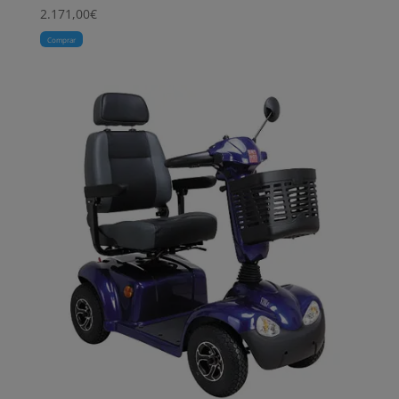
2.171,00
€
Comprar