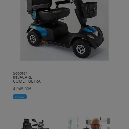
Scooter
INVACARE
COMET ULTRA
4.045,00
€
Comprar