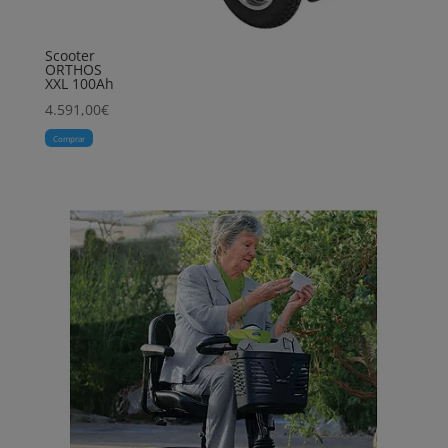
Scooter
ORTHOS
XXL 100Ah
4.591,00
€
Comprar