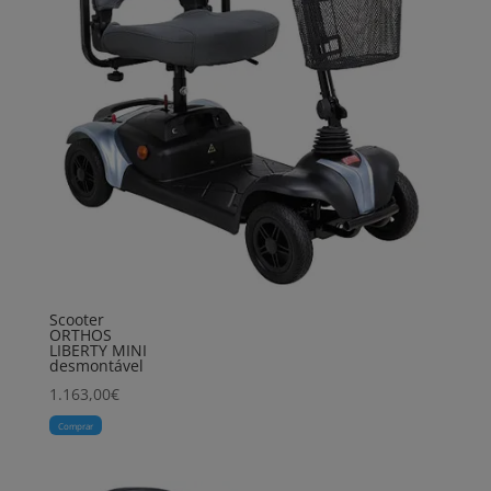
Scooter
ORTHOS
LIBERTY MINI
desmontável
1.163,00
€
Comprar