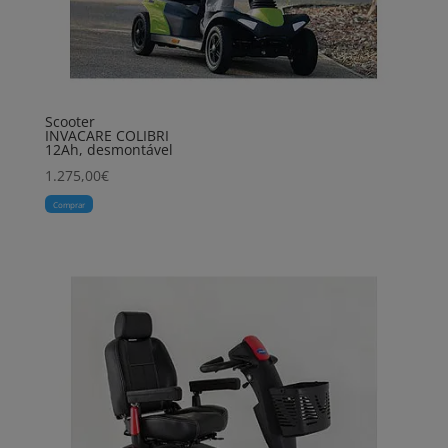
Scooter
INVACARE COLIBRI
12Ah, desmontável
1.275,00
€
Comprar