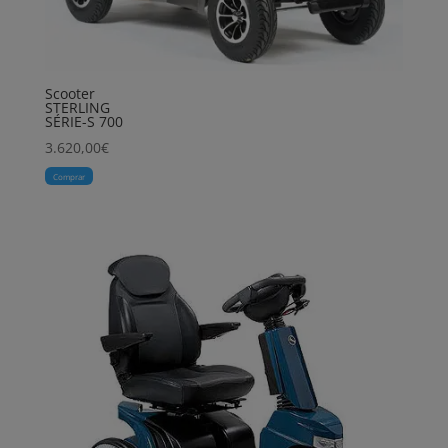
Scooter
STERLING
SÉRIE-S 700
3.620,00
€
Comprar