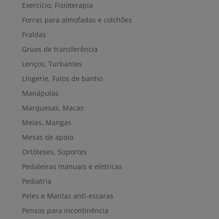
Exercício, Fisioterapia
Forras para almofadas e colchões
Fraldas
Gruas de transferência
Lenços, Turbantes
Lingerie, Fatos de banho
Manápulas
Marquesas, Macas
Meias, Mangas
Mesas de apoio
Ortóteses, Suportes
Pedaleiras manuais e elétricas
Pediatria
Peles e Mantas anti-escaras
Pensos para incontinência