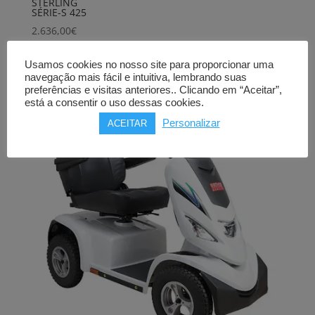
STERLING
SÉRIE-S 425
2.636,00
€
Comprar
Usamos cookies no nosso site para proporcionar uma
navegação mais fácil e intuitiva, lembrando suas
preferências e visitas anteriores.. Clicando em “Aceitar”,
está a consentir o uso dessas cookies.
Personalizar
ACEITAR