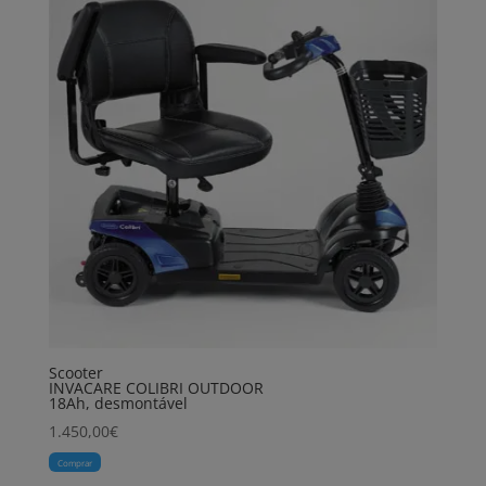
Scooter
INVACARE COLIBRI OUTDOOR
18Ah, desmontável
1.450,00
€
Comprar