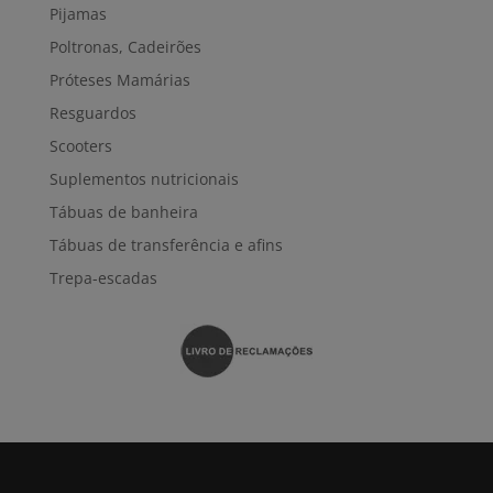
Pijamas
Poltronas, Cadeirões
Próteses Mamárias
Resguardos
Scooters
Suplementos nutricionais
Tábuas de banheira
Tábuas de transferência e afins
Trepa-escadas