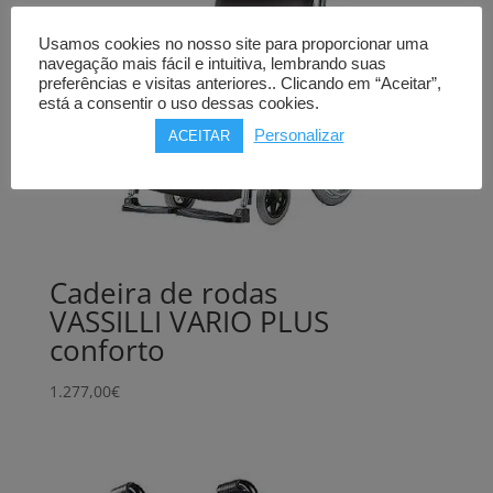
Usamos cookies no nosso site para proporcionar uma
navegação mais fácil e intuitiva, lembrando suas
preferências e visitas anteriores.. Clicando em “Aceitar”,
está a consentir o uso dessas cookies.
Personalizar
ACEITAR
Cadeira de rodas
VASSILLI VARIO PLUS
conforto
1.277,00
€