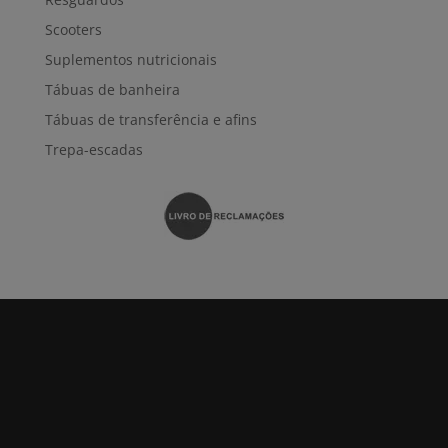
Scooters
Suplementos nutricionais
Tábuas de banheira
Tábuas de transferência e afins
Trepa-escadas