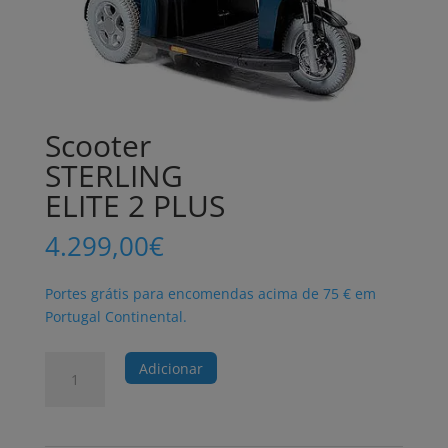
Scooter
STERLING
ELITE 2 PLUS
4.299,00
€
Portes grátis para encomendas acima de 75 € em
Portugal Continental.
Quantidade
Adicionar
de
Scooter
STERLING