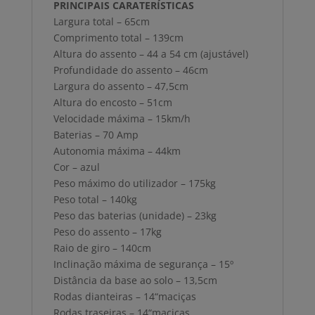
PRINCIPAIS CARATERÍSTICAS
Largura total – 65cm
Comprimento total – 139cm
Altura do assento – 44 a 54 cm (ajustável)
Profundidade do assento – 46cm
Largura do assento – 47,5cm
Altura do encosto – 51cm
Velocidade máxima – 15km/h
Baterias – 70 Amp
Autonomia máxima – 44km
Cor – azul
Peso máximo do utilizador – 175kg
Peso total – 140kg
Peso das baterias (unidade) – 23kg
Peso do assento – 17kg
Raio de giro – 140cm
Inclinação máxima de segurança – 15º
Distância da base ao solo – 13,5cm
Rodas dianteiras – 14“maciças
Rodas traseiras – 14“maciças