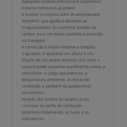
avançado sistema eletrónico e suspensão
traseira hidráulica ajustável.
A scooter incorpora além do amortecedor
dianteiro, que ajuda a absorver as
irregularidades do caminho, travões de
tambor para um maior conforto e precisão
na travagem.
A condução é muito intuitiva e simples.
O guiador, é ajustável em altura 5 cm,
dispõe de um amplo monitor LCD onde o
usuário pode visualizar parâmetros como, a
velocidade, a carga das baterias, a
temperatura ambiente, as horas de
condução, e também os quilómetros
percorridos.
Através dos botões do quadro pode
controlar os perfis de condução
(interiores/exteriores), as luzes e os
indicadores.