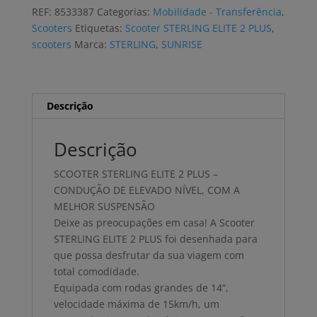
ELITE
REF:
8533387
Categorias:
Mobilidade - Transferência
,
2
Scooters
Etiquetas:
Scooter STERLING ELITE 2 PLUS
,
PLUS
scooters
Marca:
STERLING
,
SUNRISE
Descrição
Descrição
SCOOTER STERLING ELITE 2 PLUS –
CONDUÇÃO DE ELEVADO NÍVEL, COM A
MELHOR SUSPENSÃO
Deixe as preocupações em casa! A Scooter
STERLING ELITE 2 PLUS foi desenhada para
que possa desfrutar da sua viagem com
total comodidade.
Equipada com rodas grandes de 14“,
velocidade máxima de 15km/h, um