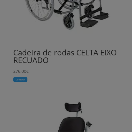
Cadeira de rodas CELTA EIXO
RECUADO
276,00
€
Comprar