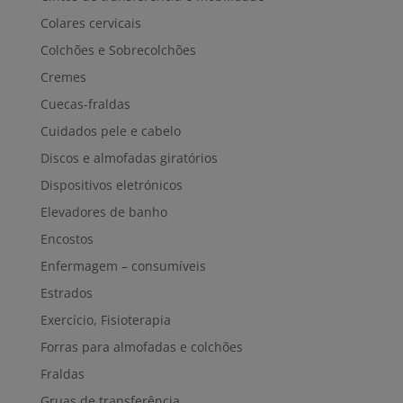
Colares cervicais
Colchões e Sobrecolchões
Cremes
Cuecas-fraldas
Cuidados pele e cabelo
Discos e almofadas giratórios
Dispositivos eletrónicos
Elevadores de banho
Encostos
Enfermagem – consumíveis
Estrados
Exercício, Fisioterapia
Forras para almofadas e colchões
Fraldas
Gruas de transferência