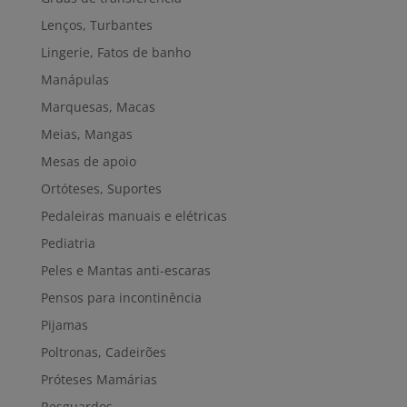
Lenços, Turbantes
Lingerie, Fatos de banho
Manápulas
Marquesas, Macas
Meias, Mangas
Mesas de apoio
Ortóteses, Suportes
Pedaleiras manuais e elétricas
Pediatria
Peles e Mantas anti-escaras
Pensos para incontinência
Pijamas
Poltronas, Cadeirões
Próteses Mamárias
Resguardos