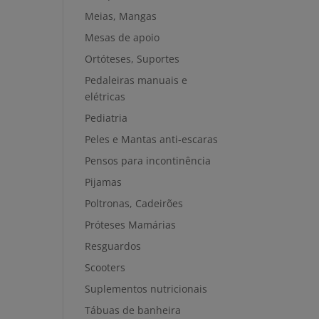
Meias, Mangas
Mesas de apoio
Ortóteses, Suportes
Pedaleiras manuais e
elétricas
Pediatria
Peles e Mantas anti-escaras
Pensos para incontinência
Pijamas
Poltronas, Cadeirões
Próteses Mamárias
Resguardos
Scooters
Suplementos nutricionais
Tábuas de banheira