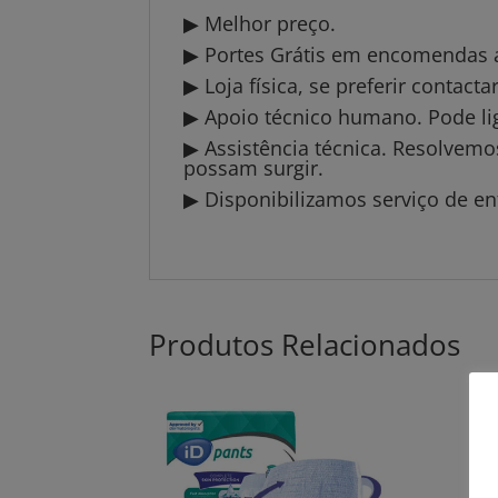
▶ Melhor preço.
▶ Portes Grátis em encomendas a 
▶ Loja física, se preferir contact
▶ Apoio técnico humano. Pode li
▶ Assistência técnica. Resolvem
possam surgir.
▶ Disponibilizamos serviço de en
Produtos Relacionados