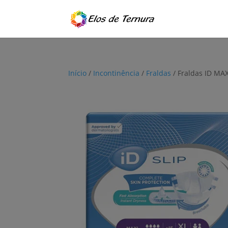
Início
/
Incontinência
/
Fraldas
/ Fraldas ID MAX