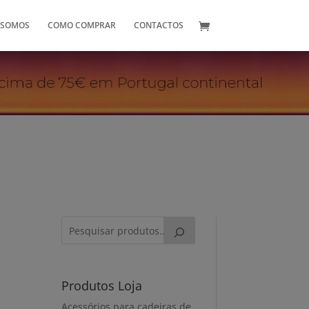
 SOMOS
COMO COMPRAR
CONTACTOS
Produtos Loja
Acessórios para cadeiras de