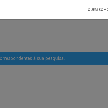
QUEM SOM
orrespondentes à sua pesquisa.