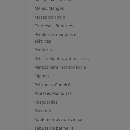
Meias, Mangas
Mesas de apoio
Ortóteses, Suportes
Pedaleiras manuais e
elétricas
Pediatria
Peles e Mantas anti-escaras
Pensos para incontinência
Pijamas
Poltronas, Cadeirões
Próteses Mamárias
Resguardos
Scooters
Suplementos nutricionais
Tábuas de banheira