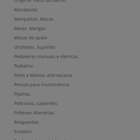
Lingerie, Fatos de banho
Manápulas
Marquesas, Macas
Meias, Mangas
Mesas de apoio
Ortóteses, Suportes
Pedaleiras manuais e elétricas
Pediatria
Peles e Mantas anti-escaras
Pensos para incontinência
Pijamas
Poltronas, Cadeirões
Próteses Mamárias
Resguardos
Scooters