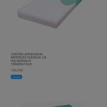
Colchão antiescaras
MEDIFLEX FLEXSILK US
viscoelástico
190x90x15cm
190,00
€
Comprar