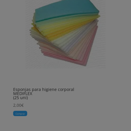
Esponjas para higiene corporal
MEDIFLEX
(25 uni)
2,00
€
Comprar