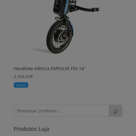
Handbike elétrica EMPULSE F55 14“
3.566,00
€
Comprar
Produtos Loja