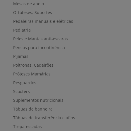
Mesas de apoio
Ortóteses, Suportes
Pedaleiras manuais e elétricas
Pediatria
Peles e Mantas anti-escaras
Pensos para incontinência
Pijamas
Poltronas, Cadeirões
Próteses Mamárias
Resguardos
Scooters
Suplementos nutricionais
Tábuas de banheira
Tábuas de transferência e afins
Trepa-escadas