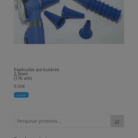
Espéculos auriculares
2,5mm
(176 uni)
9,00
€
Comprar