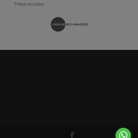
Trepa-escadas