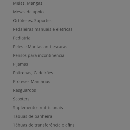
Meias, Mangas
Mesas de apoio
Ortóteses, Suportes
Pedaleiras manuais e elétricas
Pediatria
Peles e Mantas anti-escaras
Pensos para incontinência
Pijamas
Poltronas, Cadeirões
Próteses Mamárias
Resguardos
Scooters
Suplementos nutricionais
Tábuas de banheira
Tábuas de transferência e afins