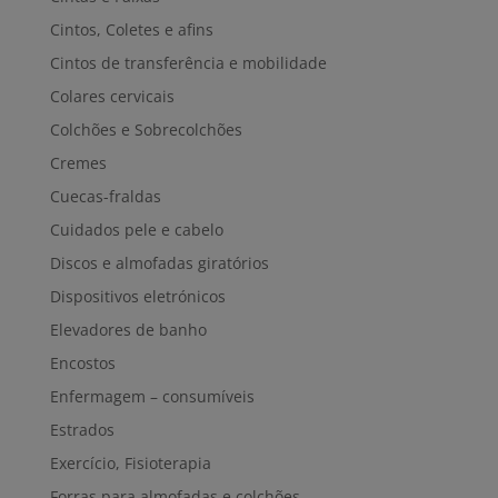
Cintos, Coletes e afins
Cintos de transferência e mobilidade
Colares cervicais
Colchões e Sobrecolchões
Cremes
Cuecas-fraldas
Cuidados pele e cabelo
Discos e almofadas giratórios
Dispositivos eletrónicos
Elevadores de banho
Encostos
Enfermagem – consumíveis
Estrados
Exercício, Fisioterapia
Forras para almofadas e colchões