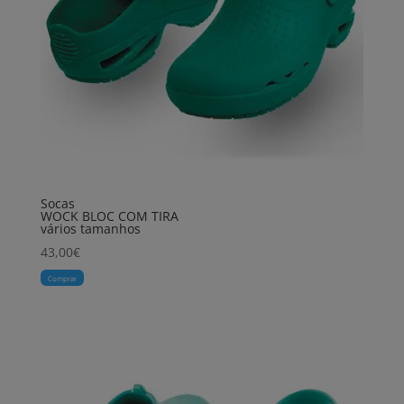
Socas
WOCK BLOC COM TIRA
vários tamanhos
43,00
€
Comprar