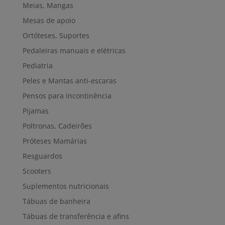
Meias, Mangas
Mesas de apoio
Ortóteses, Suportes
Pedaleiras manuais e elétricas
Pediatria
Peles e Mantas anti-escaras
Pensos para incontinência
Pijamas
Poltronas, Cadeirões
Próteses Mamárias
Resguardos
Scooters
Suplementos nutricionais
Tábuas de banheira
Tábuas de transferência e afins