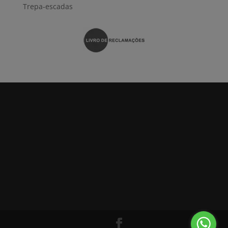
Trepa-escadas