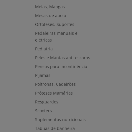
Meias, Mangas
Mesas de apoio
Ortóteses, Suportes
Pedaleiras manuais e
elétricas
Pediatria
Peles e Mantas anti-escaras
Pensos para incontinência
Pijamas
Poltronas, Cadeirões
Próteses Mamárias
Resguardos
Scooters
Suplementos nutricionais
Tábuas de banheira