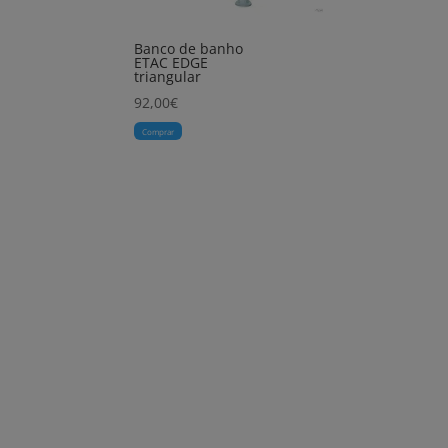
Banco de banho
ETAC EDGE
triangular
92,00
€
Comprar