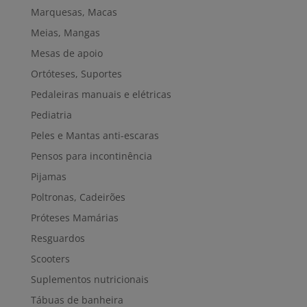
Marquesas, Macas
Meias, Mangas
Mesas de apoio
Ortóteses, Suportes
Pedaleiras manuais e elétricas
Pediatria
Peles e Mantas anti-escaras
Pensos para incontinência
Pijamas
Poltronas, Cadeirões
Próteses Mamárias
Resguardos
Scooters
Suplementos nutricionais
Tábuas de banheira