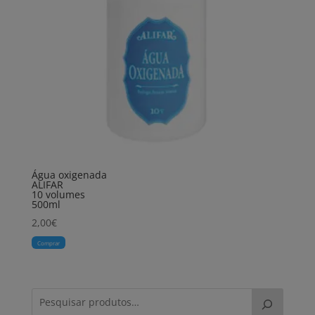
Água oxigenada
ALIFAR
10 volumes
500ml
2,00
€
Comprar