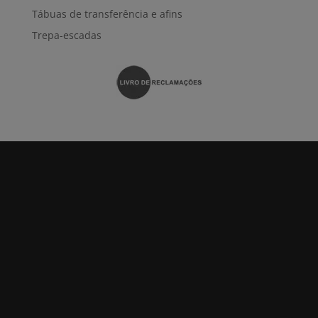
Tábuas de transferência e afins
Trepa-escadas