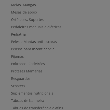
Meias, Mangas
Mesas de apoio
Ortóteses, Suportes
Pedaleiras manuais e elétricas
Pediatria
Peles e Mantas anti-escaras
Pensos para incontinência
Pijamas
Poltronas, Cadeirões
Próteses Mamárias
Resguardos
Scooters
Suplementos nutricionais
Tábuas de banheira
Tábuas de transferência e afins