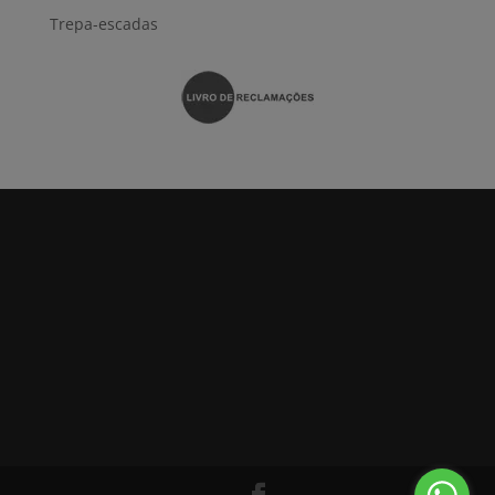
Trepa-escadas