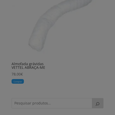
Almofada grávidas
VETTEL ABRAÇA-ME
78,00
€
Comprar