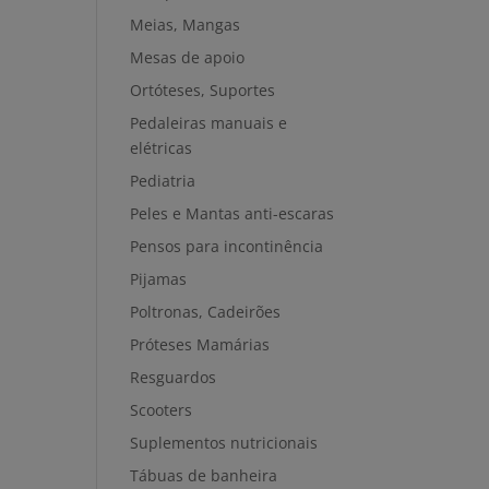
Meias, Mangas
Mesas de apoio
Ortóteses, Suportes
Pedaleiras manuais e
elétricas
Pediatria
Peles e Mantas anti-escaras
Pensos para incontinência
Pijamas
Poltronas, Cadeirões
Próteses Mamárias
Resguardos
Scooters
Suplementos nutricionais
Tábuas de banheira