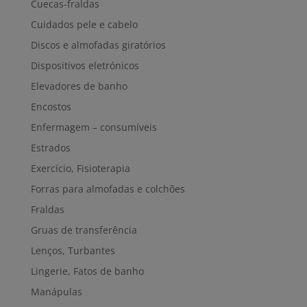
Cuecas-fraldas
Cuidados pele e cabelo
Discos e almofadas giratórios
Dispositivos eletrónicos
Elevadores de banho
Encostos
Enfermagem – consumíveis
Estrados
Exercício, Fisioterapia
Forras para almofadas e colchões
Fraldas
Gruas de transferência
Lenços, Turbantes
Lingerie, Fatos de banho
Manápulas