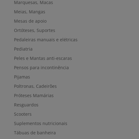
Marquesas, Macas
Meias, Mangas
Mesas de apoio
Ortóteses, Suportes
Pedaleiras manuais e elétricas
Pediatria
Peles e Mantas anti-escaras
Pensos para incontinência
Pijamas
Poltronas, Cadeirões
Próteses Mamárias
Resguardos
Scooters
Suplementos nutricionais
Tábuas de banheira