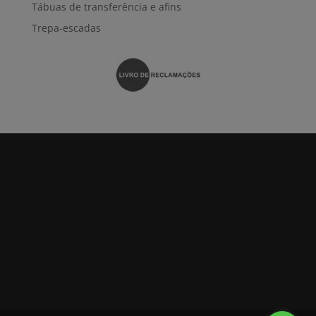
Tábuas de transferência e afins
Trepa-escadas