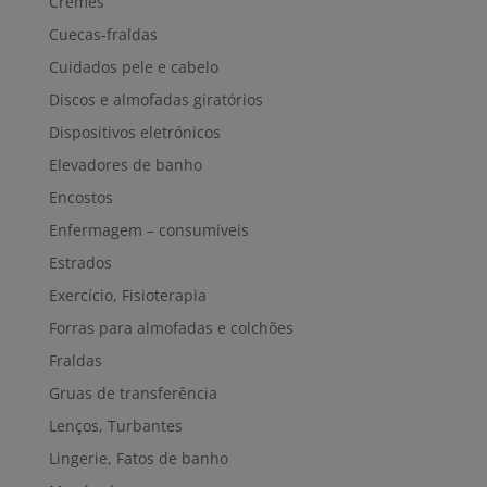
Cremes
Cuecas-fraldas
Cuidados pele e cabelo
Discos e almofadas giratórios
Dispositivos eletrónicos
Elevadores de banho
Encostos
Enfermagem – consumíveis
Estrados
Exercício, Fisioterapia
Forras para almofadas e colchões
Fraldas
Gruas de transferência
Lenços, Turbantes
Lingerie, Fatos de banho