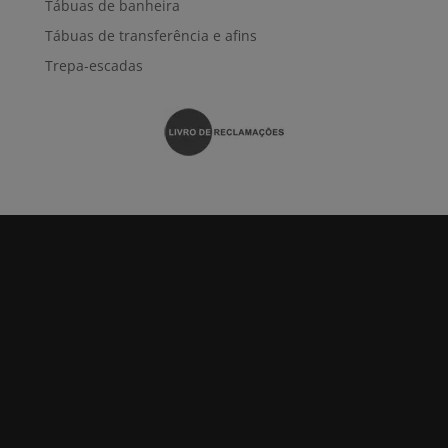
Tábuas de banheira
Tábuas de transferência e afins
Trepa-escadas