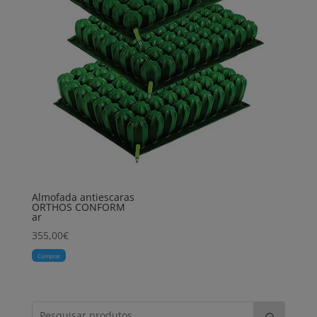
Almofada antiescaras
ORTHOS CONFORM
ar
355,00
€
Comprar