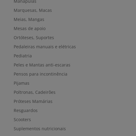
Manápulas
Marquesas, Macas
Meias, Mangas
Mesas de apoio
Ortóteses, Suportes
Pedaleiras manuais e elétricas
Pediatria
Peles e Mantas anti-escaras
Pensos para incontinência
Pijamas
Poltronas, Cadeirões
Próteses Mamárias
Resguardos
Scooters
Suplementos nutricionais