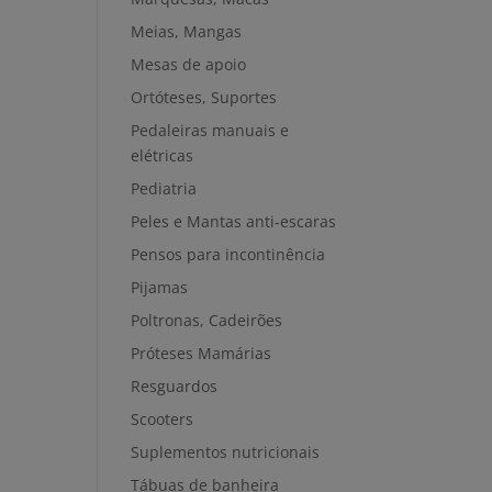
Meias, Mangas
Mesas de apoio
Ortóteses, Suportes
Pedaleiras manuais e
elétricas
Pediatria
Peles e Mantas anti-escaras
Pensos para incontinência
Pijamas
Poltronas, Cadeirões
Próteses Mamárias
Resguardos
Scooters
Suplementos nutricionais
Tábuas de banheira