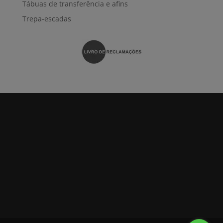
Tábuas de transferência e afins
Trepa-escadas