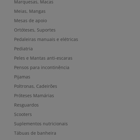
Marquesas, Macas
Meias, Mangas
Mesas de apoio
Ortóteses, Suportes
Pedaleiras manuais e elétricas
Pediatria
Peles e Mantas anti-escaras
Pensos para incontinência
Pijamas
Poltronas, Cadeirões
Próteses Mamárias
Resguardos
Scooters
Suplementos nutricionais
Tábuas de banheira