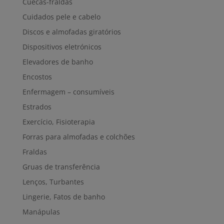
Cuecas-fraldas
Cuidados pele e cabelo
Discos e almofadas giratórios
Dispositivos eletrónicos
Elevadores de banho
Encostos
Enfermagem – consumíveis
Estrados
Exercício, Fisioterapia
Forras para almofadas e colchões
Fraldas
Gruas de transferência
Lenços, Turbantes
Lingerie, Fatos de banho
Manápulas