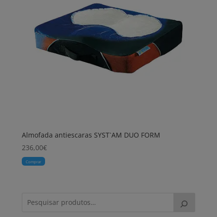
Almofada antiescaras SYST`AM DUO FORM
236,00
€
Comprar