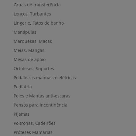
Gruas de transferência
Lenços, Turbantes
Lingerie, Fatos de banho
Manápulas
Marquesas, Macas
Meias, Mangas
Mesas de apoio
Ortóteses, Suportes
Pedaleiras manuais e elétricas
Pediatria
Peles e Mantas anti-escaras
Pensos para incontinência
Pijamas
Poltronas, Cadeirões
Próteses Mamárias