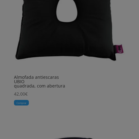
Almofada antiescaras
UBIO
quadrada, com abertura
42,00
€
Comprar