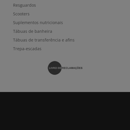
Resguardos
Scooters
Suplementos nutricionais
Tábuas de banheira
Tábuas de transferência e afins
Trepa-escadas