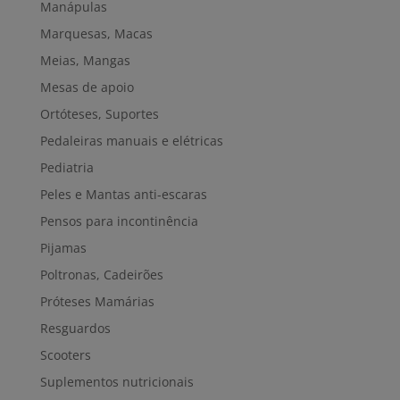
Manápulas
Marquesas, Macas
Meias, Mangas
Mesas de apoio
Ortóteses, Suportes
Pedaleiras manuais e elétricas
Pediatria
Peles e Mantas anti-escaras
Pensos para incontinência
Pijamas
Poltronas, Cadeirões
Próteses Mamárias
Resguardos
Scooters
Suplementos nutricionais