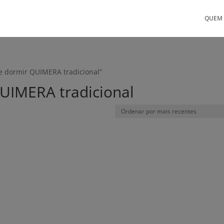
QUEM
e dormir QUIMERA tradicional”
UIMERA tradicional