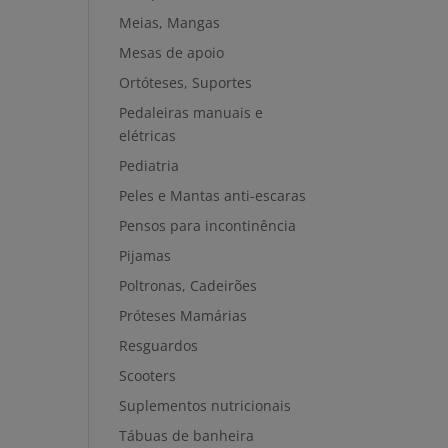
Meias, Mangas
Mesas de apoio
Ortóteses, Suportes
Pedaleiras manuais e
elétricas
Pediatria
Peles e Mantas anti-escaras
Pensos para incontinência
Pijamas
Poltronas, Cadeirões
Próteses Mamárias
Resguardos
Scooters
Suplementos nutricionais
Tábuas de banheira