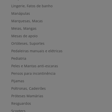
Lingerie, Fatos de banho
Manápulas
Marquesas, Macas
Meias, Mangas
Mesas de apoio
Ortóteses, Suportes
Pedaleiras manuais e elétricas
Pediatria
Peles e Mantas anti-escaras
Pensos para incontinência
Pijamas
Poltronas, Cadeirões
Próteses Mamárias
Resguardos
Scooters