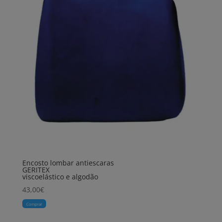
Encosto lombar antiescaras
GERITEX
viscoelástico e algodão
43,00
€
Comprar