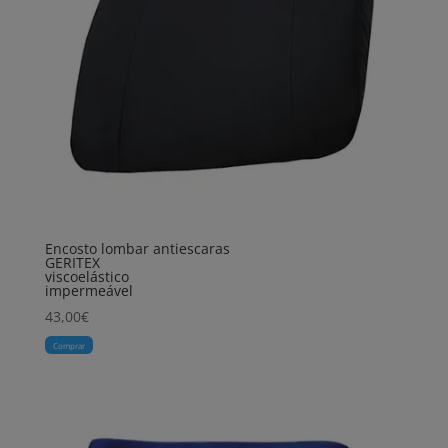
Encosto lombar antiescaras
GERITEX
viscoelástico
impermeável
43,00
€
Comprar