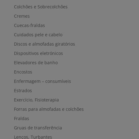
Colchões e Sobrecolchões
Cremes
Cuecas-fraldas
Cuidados pele e cabelo
Discos e almofadas giratórios
Dispositivos eletrónicos
Elevadores de banho
Encostos
Enfermagem – consumíveis
Estrados
Exercício, Fisioterapia
Forras para almofadas e colchões
Fraldas
Gruas de transferência
Lenços, Turbantes