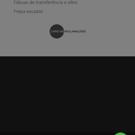
Tábuas de transferência e afins
Trepa-escadas