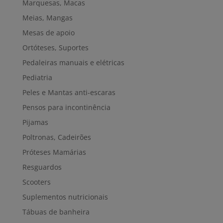
Marquesas, Macas
Meias, Mangas
Mesas de apoio
Ortóteses, Suportes
Pedaleiras manuais e elétricas
Pediatria
Peles e Mantas anti-escaras
Pensos para incontinência
Pijamas
Poltronas, Cadeirões
Próteses Mamárias
Resguardos
Scooters
Suplementos nutricionais
Tábuas de banheira