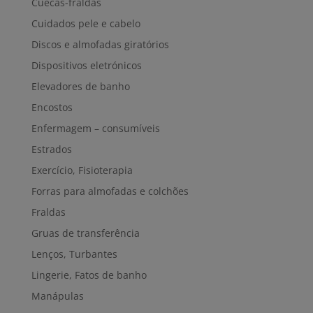
Cuecas-fraldas
Cuidados pele e cabelo
Discos e almofadas giratórios
Dispositivos eletrónicos
Elevadores de banho
Encostos
Enfermagem – consumíveis
Estrados
Exercício, Fisioterapia
Forras para almofadas e colchões
Fraldas
Gruas de transferência
Lenços, Turbantes
Lingerie, Fatos de banho
Manápulas