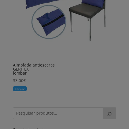
Almofada antiescaras
GERITEX
lombar
33,00
€
Comprar