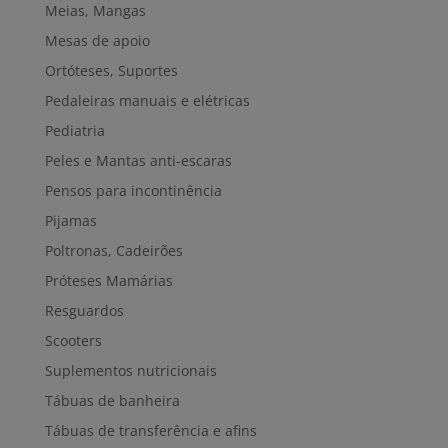
Meias, Mangas
Mesas de apoio
Ortóteses, Suportes
Pedaleiras manuais e elétricas
Pediatria
Peles e Mantas anti-escaras
Pensos para incontinência
Pijamas
Poltronas, Cadeirões
Próteses Mamárias
Resguardos
Scooters
Suplementos nutricionais
Tábuas de banheira
Tábuas de transferência e afins