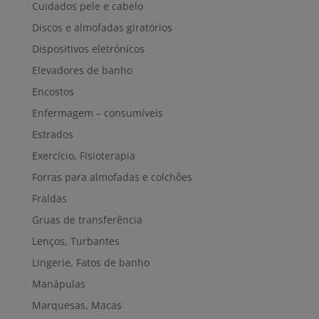
Cuidados pele e cabelo
Discos e almofadas giratórios
Dispositivos eletrónicos
Elevadores de banho
Encostos
Enfermagem – consumíveis
Estrados
Exercício, Fisioterapia
Forras para almofadas e colchões
Fraldas
Gruas de transferência
Lenços, Turbantes
Lingerie, Fatos de banho
Manápulas
Marquesas, Macas