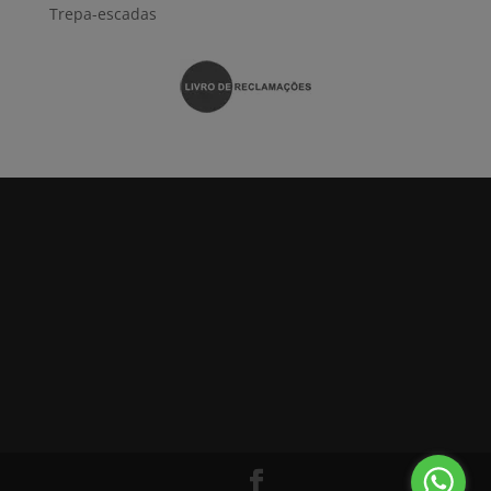
Trepa-escadas