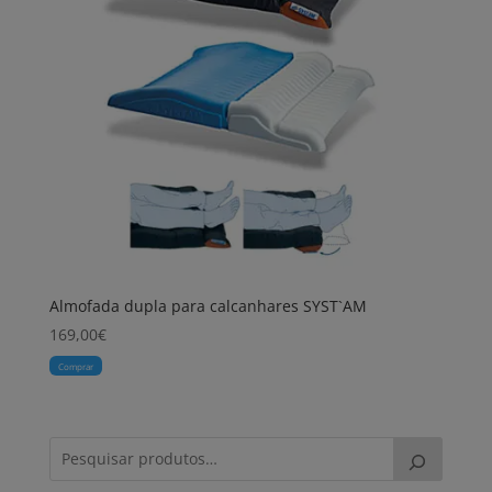
Almofada dupla para calcanhares SYST`AM
169,00
€
Comprar