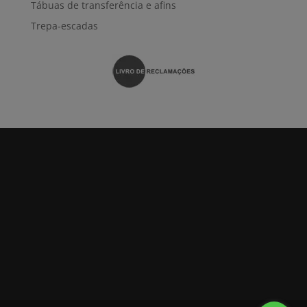
Tábuas de transferência e afins
Trepa-escadas