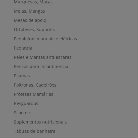
Marquesas, Macas
Meias, Mangas
Mesas de apoio
Ortóteses, Suportes
Pedaleiras manuais e elétricas
Pediatria
Peles e Mantas anti-escaras
Pensos para incontinência
Pijamas
Poltronas, Cadeirões
Próteses Mamárias
Resguardos
Scooters
Suplementos nutricionais
Tábuas de banheira