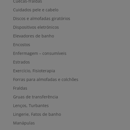
Cuecas-fraldas
Cuidados pele e cabelo
Discos e almofadas giratórios
Dispositivos eletrónicos
Elevadores de banho
Encostos
Enfermagem – consumíveis
Estrados
Exercício, Fisioterapia
Forras para almofadas e colchões
Fraldas
Gruas de transferência
Lenços, Turbantes
Lingerie, Fatos de banho
Manápulas