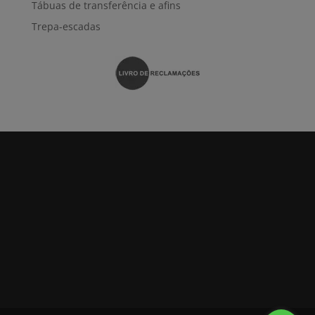
Tábuas de transferência e afins
Trepa-escadas