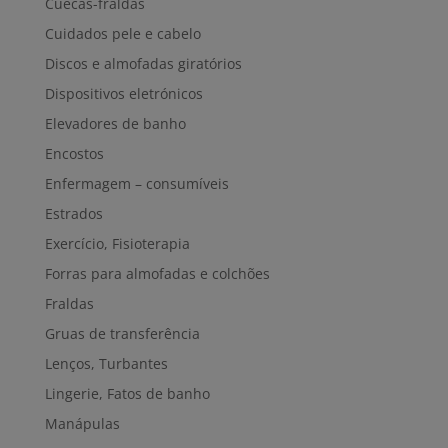
Cuecas-fraldas
Cuidados pele e cabelo
Discos e almofadas giratórios
Dispositivos eletrónicos
Elevadores de banho
Encostos
Enfermagem – consumíveis
Estrados
Exercício, Fisioterapia
Forras para almofadas e colchões
Fraldas
Gruas de transferência
Lenços, Turbantes
Lingerie, Fatos de banho
Manápulas