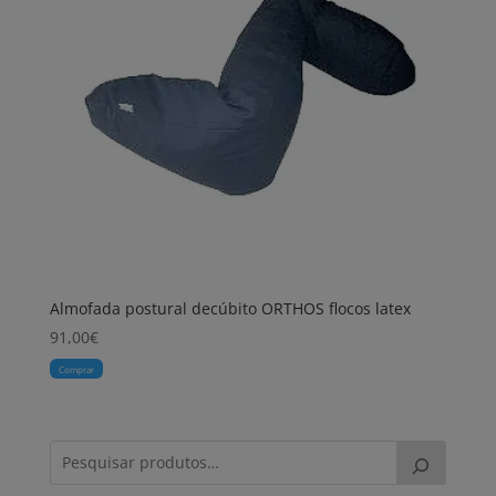
Almofada postural decúbito ORTHOS flocos latex
91,00
€
Comprar