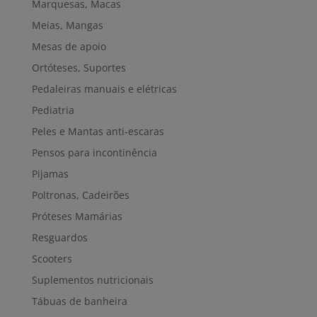
Marquesas, Macas
Meias, Mangas
Mesas de apoio
Ortóteses, Suportes
Pedaleiras manuais e elétricas
Pediatria
Peles e Mantas anti-escaras
Pensos para incontinência
Pijamas
Poltronas, Cadeirões
Próteses Mamárias
Resguardos
Scooters
Suplementos nutricionais
Tábuas de banheira