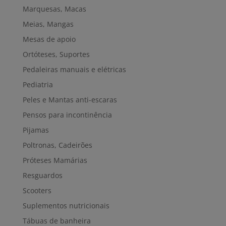
Marquesas, Macas
Meias, Mangas
Mesas de apoio
Ortóteses, Suportes
Pedaleiras manuais e elétricas
Pediatria
Peles e Mantas anti-escaras
Pensos para incontinência
Pijamas
Poltronas, Cadeirões
Próteses Mamárias
Resguardos
Scooters
Suplementos nutricionais
Tábuas de banheira