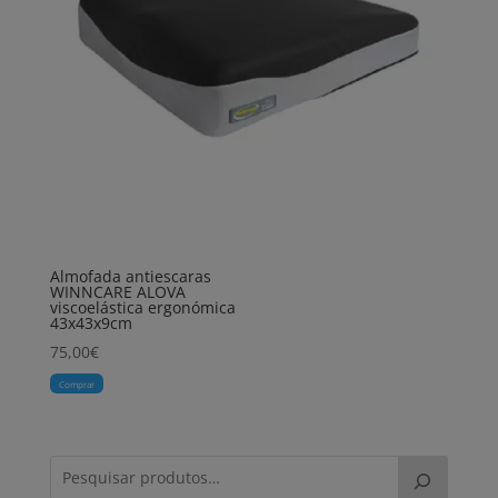
Almofada antiescaras
WINNCARE ALOVA
viscoelástica ergonómica
43x43x9cm
75,00
€
Comprar