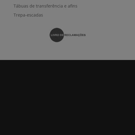
Tábuas de transferência e afins
Trepa-escadas